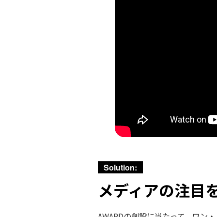
Solution:
メディアの注目
AWARDの創設に当たって、ワン