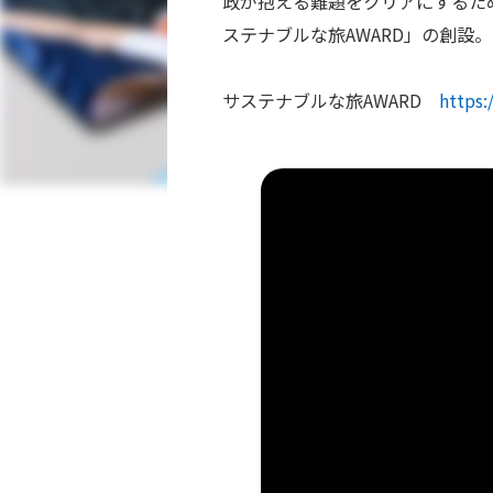
政が抱える難題をクリアにするた
ステナブルな旅AWARD」の創
サステナブルな旅AWARD
https: