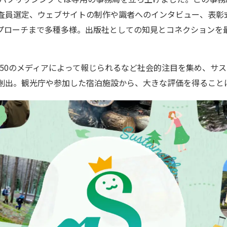
査員選定、ウェブサイトの制作や識者へのインタビュー、表彰
プローチまで多種多様。出版社としての知見とコネクションを
約50のメディアによって報じられるなど社会的注目を集め、
サス
創出。観光庁や参加した宿泊施設から、大きな評価を得ること