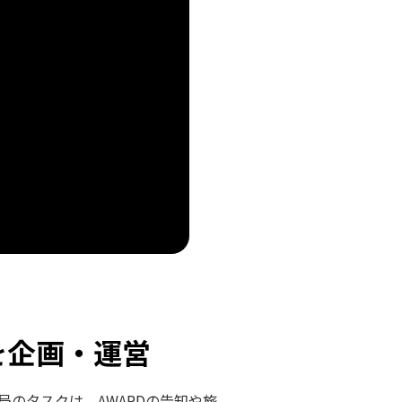
を企画・運営
局のタスクは、AWARDの告知や旅