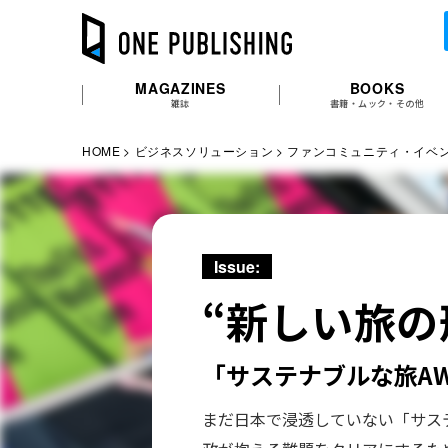
MAGAZINES
BOOKS
雑誌
書籍・ムック・その他
HOME
ビジネスソリューション
ファンコミュニティ・イベ
Issue:
“新しい旅の
「サステナブルな旅A
まだ日本で浸透していない「サス