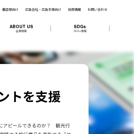
書店様向け
広告会社・広告主様向け
採用情報
お問い合わせ
ABOUT US
SDGs
企業情報
SDGs情報
ントを支援
にアピールできるのか？ 観光行