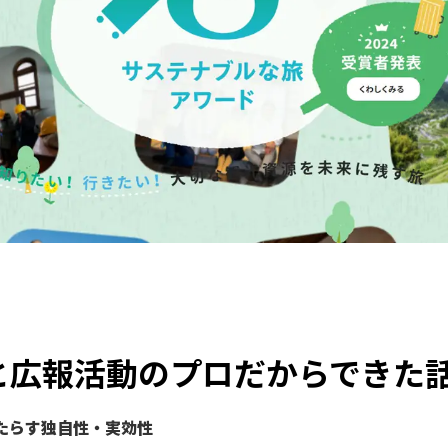
と広報活動のプロだからできた
たらす独自性・実効性