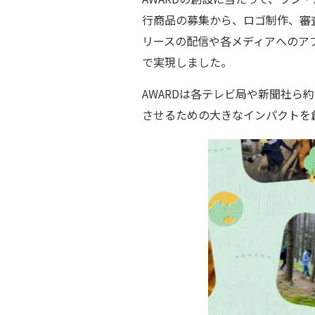
行商品の募集から、ロゴ制作、審
リースの配信や各メディアへのア
で実現しました。
AWARDは各テレビ局や新聞社ら
させるための大きなインパクトを