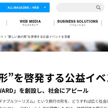
ALL MAGAZINE + WEB
WEB MEDIA
BUSINESS SOLUTIONS
ウェブメディア
ソリューション
ント
“新しい旅の形”を啓発する公益イベントを支援
形”を啓発する公益イベ
WARD」を創設し、社会にアピール
テナブルツーリズム」という旅行の形を、どうすれば広く社会