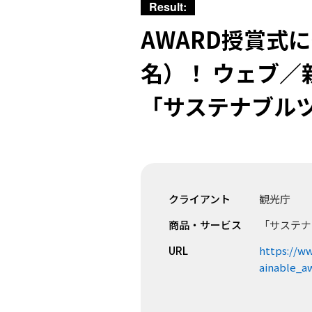
Result:
AWARD授賞式
名）！ ウェブ／
「サステナブル
クライアント
観光庁
商品・サービス
「サステナ
URL
https://ww
ainable_a