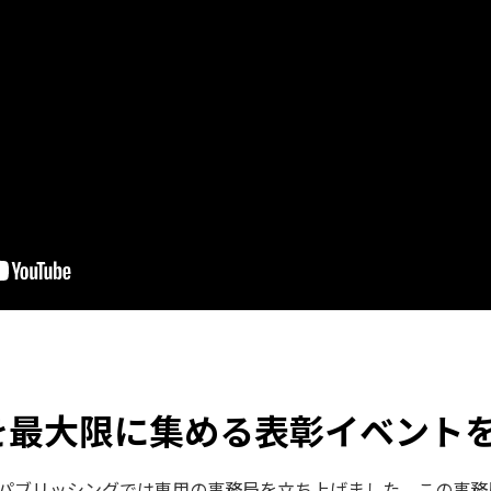
を最大限に集める表彰イベント
・パブリッシングでは専用の事務局を立ち上げました。この事務