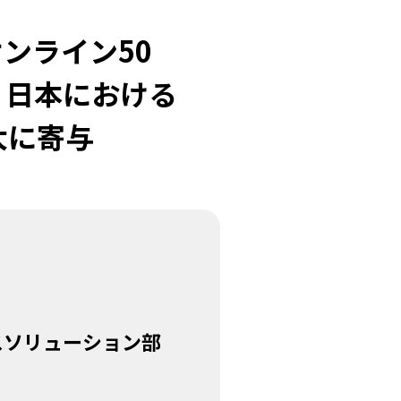
ンライン50
 日本における
大に寄与
スソリューション部