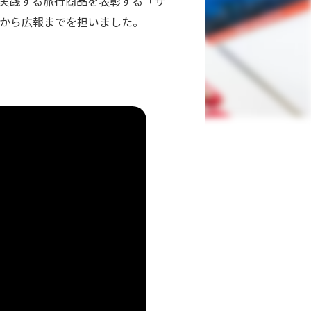
を実践する旅行商品を表彰する「サ
営から広報までを担いました。