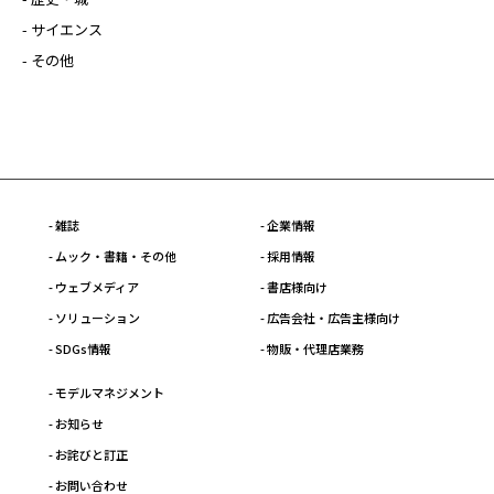
- サイエンス
- その他
- 雑誌
- 企業情報
- ムック・書籍・その他
- 採用情報
- ウェブメディア
- 書店様向け
- ソリューション
- 広告会社・広告主様向け
- SDGs情報
- 物販・代理店業務
- モデルマネジメント
- お知らせ
- お詫びと訂正
- お問い合わせ