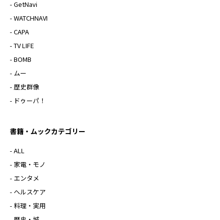
- GetNavi
- WATCHNAVI
- CAPA
- TV LIFE
- BOMB
- ムー
- 歴史群像
- ドゥーパ！
書籍・ムックカテゴリー
- ALL
- 家電・モノ
- エンタメ
- ヘルスケア
- 料理・実用
- 歴史・城