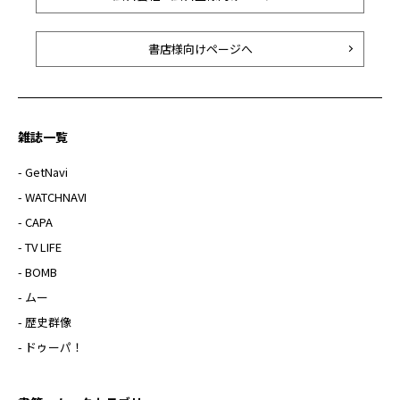
書店様向けページへ
雑誌一覧
- GetNavi
- WATCHNAVI
- CAPA
- TV LIFE
- BOMB
- ムー
- 歴史群像
- ドゥーパ！