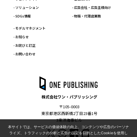
- ソリューション
- 広告会社・広告主様向け
- SDGs情報
- 物販・代理店業務
- モデルマネジメント
- お知らせ
- お詫びと訂正
- お問い合わせ
株式会社ワン・パブリッシング
〒105-0003
東京都港区西新橋2丁目23番1号
3東洋海事ビル
本サイトでは、サービスの価値体験の向上、コンテンツや広告のパーソナ
ライズ、トラフィックの分析と広告の設定を目的としたCookieを使用し