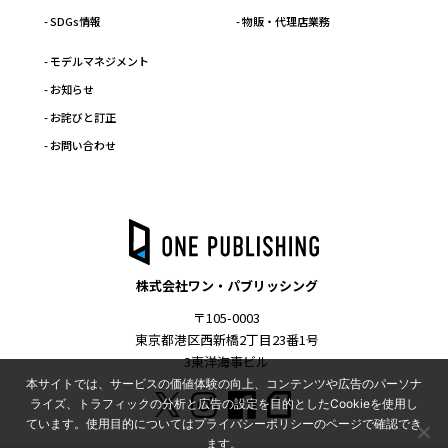
- SDGs情報
- 物販・代理店業務
- モデルマネジメント
- お知らせ
- お詫びと訂正
- お問い合わせ
株式会社ワン・パブリッシング
〒105-0003
東京都港区西新橋2丁目23番1号
3東洋海事ビル
本サイトでは、サービスの価値体験の向上、コンテンツや広告のパーソナ
ライズ、トラフィックの分析と広告の設定を目的としたCookieを使用し
ています。使用目的についてはプライバシーポリシーのページで確認でき
ます。