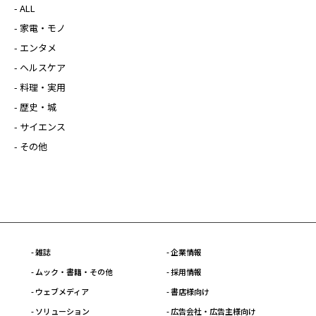
- ALL
- 家電・モノ
- エンタメ
- ヘルスケア
- 料理・実用
- 歴史・城
- サイエンス
- その他
- 雑誌
- 企業情報
- ムック・書籍・その他
- 採用情報
- ウェブメディア
- 書店様向け
- ソリューション
- 広告会社・広告主様向け