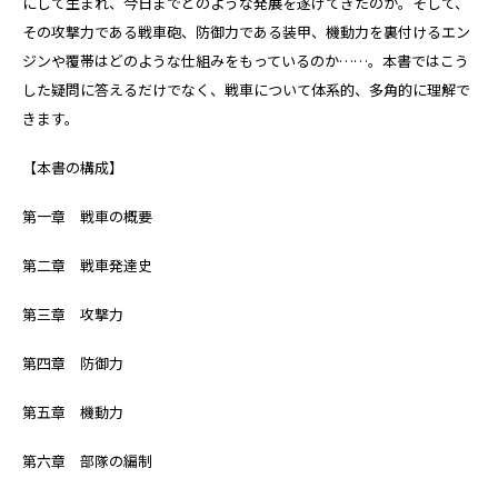
にして生まれ、今日までどのような発展を遂げてきたのか。そして、
その攻撃力である戦車砲、防御力である装甲、機動力を裏付けるエン
ジンや覆帯はどのような仕組みをもっているのか……。本書ではこう
した疑問に答えるだけでなく、戦車について体系的、多角的に理解で
きます。
【本書の構成】
第一章 戦車の概要
第二章 戦車発達史
第三章 攻撃力
第四章 防御力
第五章 機動力
第六章 部隊の編制