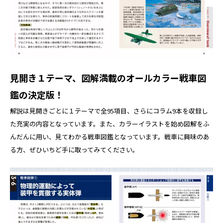
見開き１テーマ、図解満載のオールカラー戦車図
鑑の決定版！
解説は見開きごとに１テーマで全95項目、さらにコラム9本を収録し
た充実の内容となっています。また、カラーイラストを始め図解をふ
んだんに用い、見てわかる戦車図鑑となっています。戦車に興味のあ
る方、ぜひいちど手に取ってみてください。