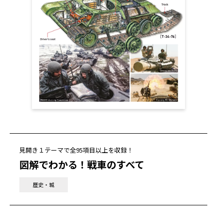
見開き１テーマで全95項目以上を収録！
図解でわかる！戦車のすべて
歴史・城