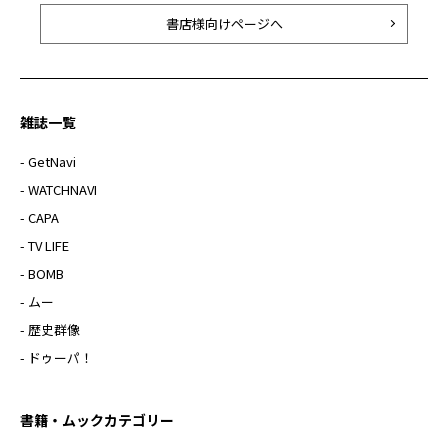
書店様向けページへ
雑誌一覧
- GetNavi
- WATCHNAVI
- CAPA
- TV LIFE
- BOMB
- ムー
- 歴史群像
- ドゥーパ！
書籍・ムックカテゴリー