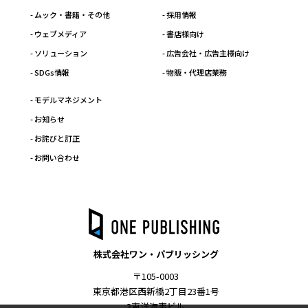
- ムック・書籍・その他
- 採用情報
- ウェブメディア
- 書店様向け
- ソリューション
- 広告会社・広告主様向け
- SDGs情報
- 物販・代理店業務
- モデルマネジメント
- お知らせ
- お詫びと訂正
- お問い合わせ
株式会社ワン・パブリッシング
〒105-0003
東京都港区西新橋2丁目23番1号
3東洋海事ビル