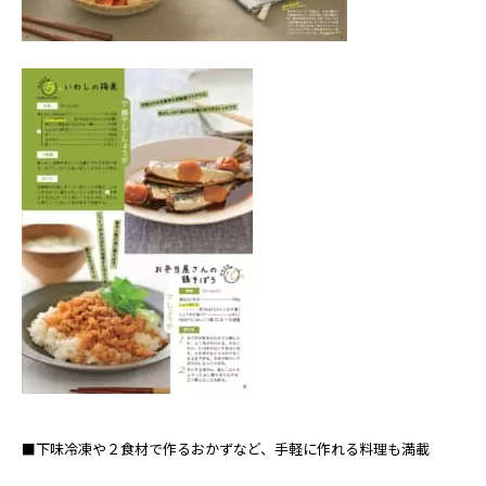
■下味冷凍や２食材で作るおかずなど、手軽に作れる料理も満載