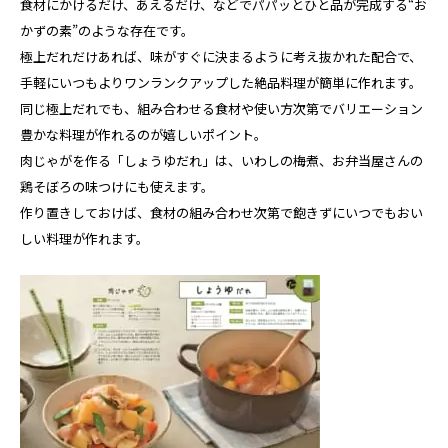
食材にかけるだけ、あえるだけ、などでパパッとひと品が完成する“お
かずの素”のような存在です。
極上だれだけあれば、味がすぐに決まるように考え抜かれた配合で、
手軽にいつもよりワンランクアップした絶品料理が簡単に作れます。
同じ極上だれでも、組み合わせる食材や使い方次第でバリエーション
豊かな料理が作れるのが嬉しいポイント。
肉じゃがを作る「しょうゆだれ」は、いわしの梅煮、お弁当屋さんの
鶏そぼろの味つけにも使えます。
作り置きしておけば、食材の組み合わせ次第で飽きずにいつでもおい
しい料理が作れます。