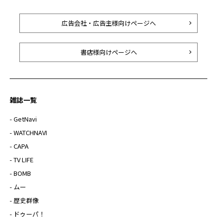
広告会社・広告主様向けページへ
書店様向けページへ
雑誌一覧
- GetNavi
- WATCHNAVI
- CAPA
- TV LIFE
- BOMB
- ムー
- 歴史群像
- ドゥーパ！