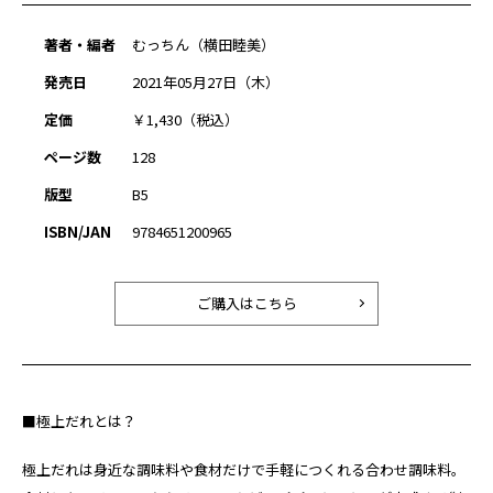
著者・編者
むっちん（横田睦美）
発売日
2021年05月27日（木）
定価
￥1,430（税込）
ページ数
128
版型
B5
ISBN/JAN
9784651200965
ご購入はこちら
■極上だれとは？
極上だれは身近な調味料や食材だけで手軽につくれる合わせ調味料。