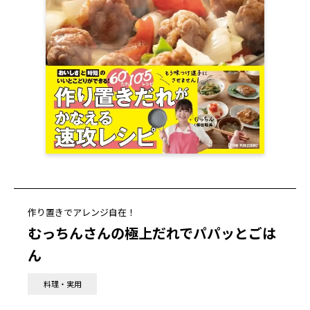
作り置きでアレンジ自在！
むっちんさんの極上だれでパパッとごは
ん
料理・実用