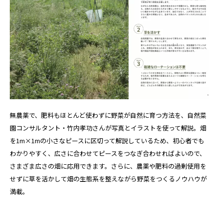
無農薬で、肥料もほとんど使わずに野菜が自然に育つ方法を、自然菜
園コンサルタント・竹内孝功さんが写真とイラストを使って解説。畑
を1m×1mの小さなピースに区切って解説しているため、初心者でも
わかりやすく、広さに合わせてピースをつなぎ合わせればよいので、
さまざま広さの畑に応用できます。さらに、農薬や肥料の過剰使用を
せずに草を活かして畑の生態系を整えながら野菜をつくるノウハウが
満載。