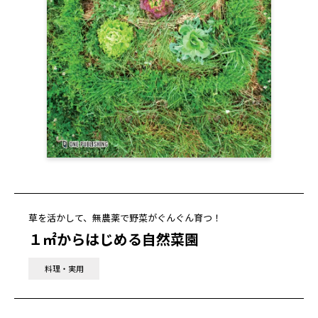
草を活かして、無農薬で野菜がぐんぐん育つ！
１㎡からはじめる自然菜園
料理・実用