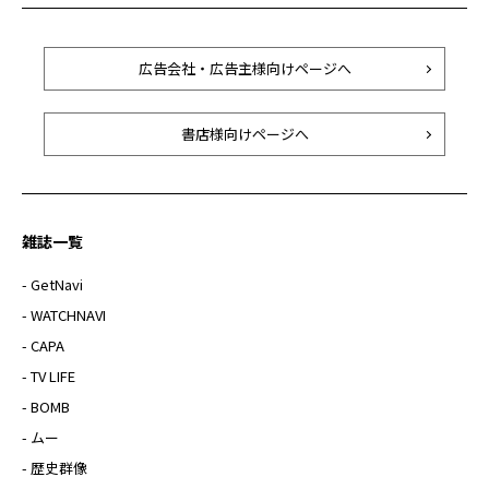
広告会社・広告主様向けページへ
書店様向けページへ
雑誌一覧
- GetNavi
- WATCHNAVI
- CAPA
- TV LIFE
- BOMB
- ムー
- 歴史群像