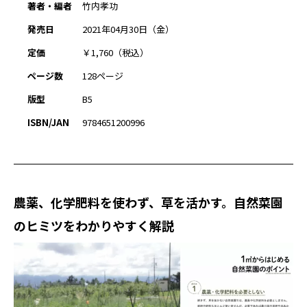
著者・編者
竹内孝功
発売日
2021年04月30日（金）
定価
￥1,760（税込）
ページ数
128ページ
版型
B5
ISBN/JAN
9784651200996
農薬、化学肥料を使わず、草を活かす。自然菜園
のヒミツをわかりやすく解説