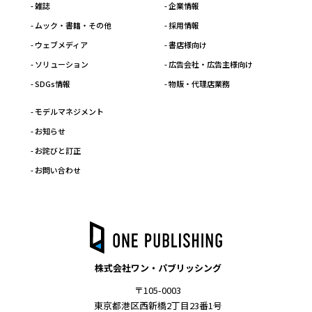
- 雑誌
- 企業情報
- ムック・書籍・その他
- 採用情報
- ウェブメディア
- 書店様向け
- ソリューション
- 広告会社・広告主様向け
- SDGs情報
- 物販・代理店業務
- モデルマネジメント
- お知らせ
- お詫びと訂正
- お問い合わせ
株式会社ワン・パブリッシング
〒105-0003
東京都港区西新橋2丁目23番1号