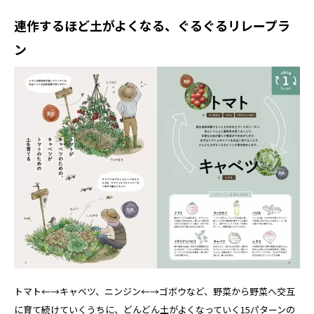
連作するほど土がよくなる、ぐるぐるリレープラ
ン
トマト←→キャベツ、ニンジン←→ゴボウなど、野菜から野菜へ交互
に育て続けていくうちに、どんどん土がよくなっていく15パターンの