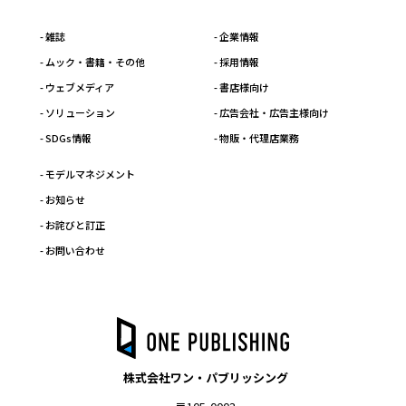
- 雑誌
- 企業情報
- ムック・書籍・その他
- 採用情報
- ウェブメディア
- 書店様向け
- ソリューション
- 広告会社・広告主様向け
- SDGs情報
- 物販・代理店業務
- モデルマネジメント
- お知らせ
- お詫びと訂正
- お問い合わせ
株式会社ワン・パブリッシング