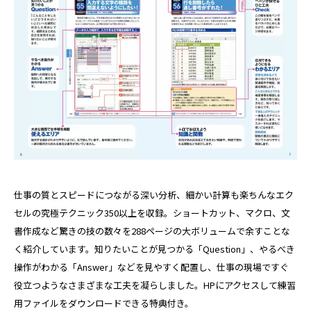
仕事の質とスピードにつながる深い分析、細かい計算も楽ちんなエク
セルの究極テクニック350以上を収録。ショートカット、マクロ、文
書作成など驚きの技の数々を288ページの大ボリュームで余すことな
く紹介しています。知りたいことが見つかる「Question」、やるべき
操作がわかる「Answer」などを見やすく配置し、仕事の現場ですぐ
役立つようなさまざまな工夫を凝らしました。HPにアクセスして練習
用ファイルをダウンロードできる特典付き。