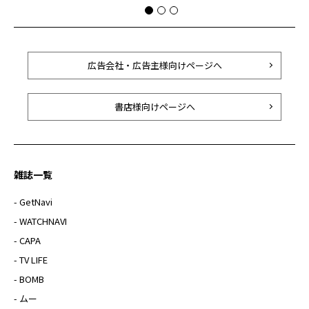
広告会社・広告主様向けページへ
書店様向けページへ
雑誌一覧
- GetNavi
- WATCHNAVI
- CAPA
- TV LIFE
- BOMB
- ムー