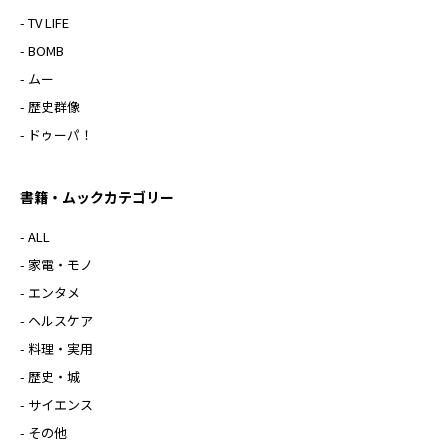
- TV LIFE
- BOMB
- ムー
- 歴史群像
- ドゥーパ！
書籍・ムックカテゴリー
- ALL
- 家電・モノ
- エンタメ
- ヘルスケア
- 料理・実用
- 歴史・城
- サイエンス
- その他