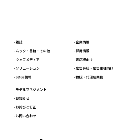
- 雑誌
- 企業情報
- ムック・書籍・その他
- 採用情報
- ウェブメディア
- 書店様向け
- ソリューション
- 広告会社・広告主様向け
- SDGs情報
- 物販・代理店業務
- モデルマネジメント
- お知らせ
- お詫びと訂正
- お問い合わせ