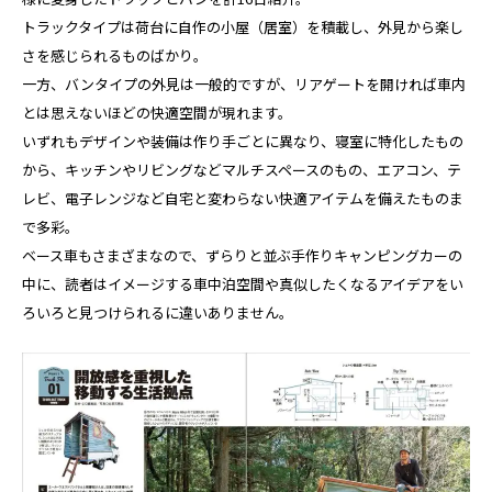
トラックタイプは荷台に自作の小屋（居室）を積載し、外見から楽し
さを感じられるものばかり。
一方、バンタイプの外見は一般的ですが、リアゲートを開ければ車内
とは思えないほどの快適空間が現れます。
いずれもデザインや装備は作り手ごとに異なり、寝室に特化したもの
から、キッチンやリビングなどマルチスペースのもの、エアコン、テ
レビ、電子レンジなど自宅と変わらない快適アイテムを備えたものま
で多彩。
ベース車もさまざまなので、ずらりと並ぶ手作りキャンピングカーの
中に、読者はイメージする車中泊空間や真似したくなるアイデアをい
ろいろと見つけられるに違いありません。