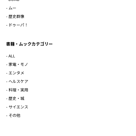
- ムー
- 歴史群像
- ドゥーパ！
書籍・ムックカテゴリー
- ALL
- 家電・モノ
- エンタメ
- ヘルスケア
- 料理・実用
- 歴史・城
- サイエンス
- その他