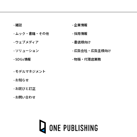
- 雑誌
- 企業情報
- ムック・書籍・その他
- 採用情報
- ウェブメディア
- 書店様向け
- ソリューション
- 広告会社・広告主様向け
- SDGs情報
- 物販・代理店業務
- モデルマネジメント
- お知らせ
- お詫びと訂正
- お問い合わせ