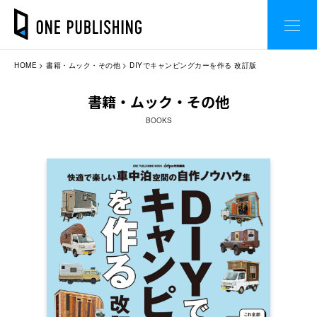
HOME
書籍・ムック・その他
DIYでキャンピングカーを作る 改訂版
書籍・ムック・その他
BOOKS