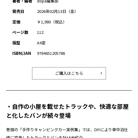
著者・編者
dopa編集部
発売日
2026年02月13日（金）
定価
￥1,980（税込）
ページ数
112
版型
A4変
ISBN/JAN
9784651205786
ご購入はこちら
・自作の小屋を載せたトラックや、快適な部屋
と化したバンが続々登場
巻頭の「手作りキャンピングカー実例集」では、DIYにより車中泊仕
様に変身したトラックとバンを計16台紹介。