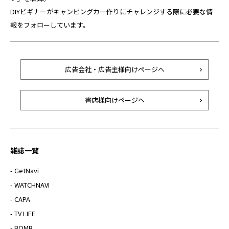
DIYビギナーがキャンピングカー作りにチャレンジする際に必要な情
報をフォローしています。
広告会社・広告主様向けページへ
書店様向けページへ
雑誌一覧
- GetNavi
- WATCHNAVI
- CAPA
- TV LIFE
- BOMB