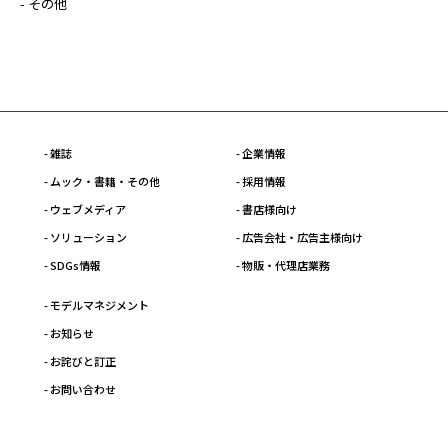
- その他
- 雑誌
- 企業情報
- ムック・書籍・その他
- 採用情報
- ウェブメディア
- 書店様向け
- ソリューション
- 広告会社・広告主様向け
- SDGs情報
- 物販・代理店業務
- モデルマネジメント
- お知らせ
- お詫びと訂正
- お問い合わせ