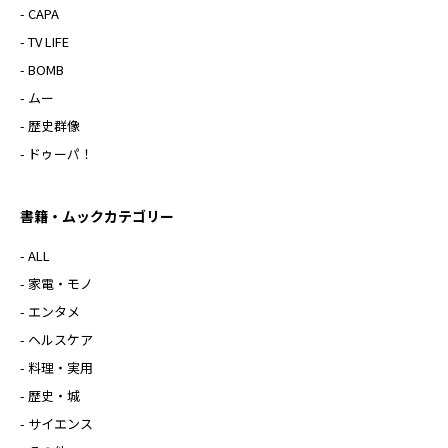
- CAPA
- TV LIFE
- BOMB
- ムー
- 歴史群像
- ドゥーパ！
書籍・ムックカテゴリー
- ALL
- 家電・モノ
- エンタメ
- ヘルスケア
- 料理・実用
- 歴史・城
- サイエンス