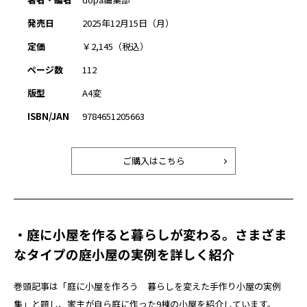
発売日
2025年12月15日（月）
定価
￥2,145（税込）
ページ数
112
版型
A4変
ISBN/JAN
9784651205663
ご購入はこちら
・庭に小屋を作ると暮らしが変わる。さまざま
なタイプの庭小屋の実例を詳しく紹介
巻頭記事は「庭に小屋を作ろう 暮らしを変えた手作り小屋の実例
集」と題し、家主が自ら庭に作った9棟の小屋を紹介しています。