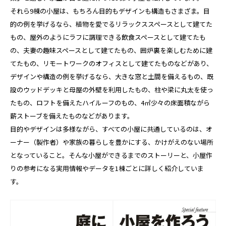
それら9棟の小屋は、もちろん目的もデザインも構造もさまざま。目
的の例を挙げるなら、植物を愛でるリラックススペースとして建てた
もの、屋外のようにラフに調理できる飲食スペースとして建てたも
の、夫妻の趣味スペースとして建てたもの、囲炉裏を楽しむために建
てたもの、リモートワークのオフィスとして建てたものなどがあり、
デザインや構造の例を挙げるなら、大きな窓と土間を備えるもの、既
設のウッドデッキと母屋の外壁を利用したもの、柱や梁に丸太を使っ
たもの、ロフトを備えたハイルーフのもの、4㎡少々の床面積ながら
薪ストーブを備えたものなどがあります。
目的やデザインは多様ながら、すべての小屋に共通しているのは、オ
ーナー（製作者）や家族の暮らしを豊かにする、かけがえのない場所
となっていること。そんな小屋ができるまでのストーリーと、小屋作
りの参考になる実用情報やデータを1棟ごとに詳しく紹介していま
す。