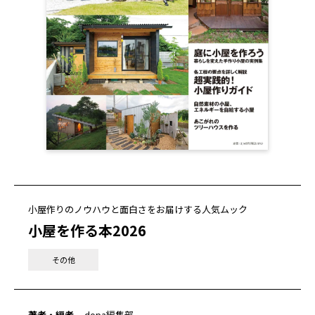
小屋作りのノウハウと面白さをお届けする人気ムック
小屋を作る本2026
その他
著者・編者
dopa編集部