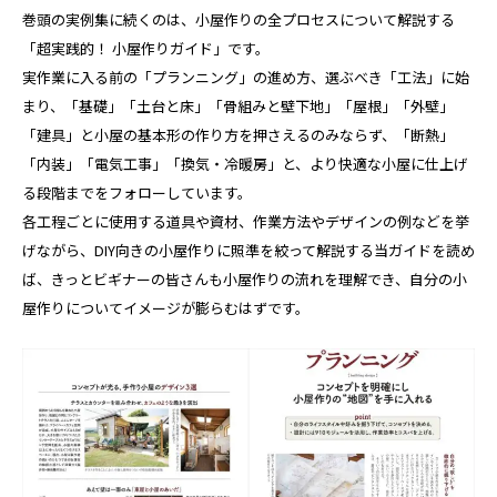
巻頭の実例集に続くのは、小屋作りの全プロセスについて解説する
「超実践的！ 小屋作りガイド」です。
実作業に入る前の「プランニング」の進め方、選ぶべき「工法」に始
まり、「基礎」「土台と床」「骨組みと壁下地」「屋根」「外壁」
「建具」と小屋の基本形の作り方を押さえるのみならず、「断熱」
「内装」「電気工事」「換気・冷暖房」と、より快適な小屋に仕上げ
る段階までをフォローしています。
各工程ごとに使用する道具や資材、作業方法やデザインの例などを挙
げながら、DIY向きの小屋作りに照準を絞って解説する当ガイドを読め
ば、きっとビギナーの皆さんも小屋作りの流れを理解でき、自分の小
屋作りについてイメージが膨らむはずです。