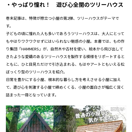
・やっぱり憧れ！ 遊び心全開のツリーハウス
巻末記事は、特徴が際立つ小屋の第2弾、ツリーハウスがテーマで
す。
子どもの頃に憧れた人も多いであろうツリーハウスは、大人にとって
もやはりワクワクせずにはいられない魅惑の小屋。本書では、もの作
り集団「HAMMERS」が、自然木や古材を使い、絵本から飛び出して
きたような愛嬌のあるツリーハウスを製作する模様をリポートすると
ともに、ひと目見ただけで引き込まれる、もはやアートともいえる松
ぼっくり型のツリーハウスを紹介。
日常を豊かにする小屋、根本的な暮らし方を考えさせる小屋に加え
て、遊び心を刺激する小屋で締めくくる、小屋の面白さが幅広く深く
詰まった一冊となっています。