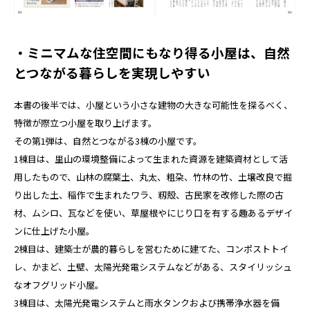
・ミニマムな住空間にもなり得る小屋は、自然
とつながる暮らしを実現しやすい
本書の後半では、小屋という小さな建物の大きな可能性を探るべく、
特徴が際立つ小屋を取り上げます。
その第1弾は、自然とつながる3棟の小屋です。
1棟目は、里山の環境整備によって生まれた資源を建築資材として活
用したもので、山林の腐葉土、丸太、粗朶、竹林の竹、土壌改良で掘
り出した土、稲作で生まれたワラ、籾殻、古民家を改修した際の古
材、ムシロ、瓦などを使い、草屋根やにじり口を有する趣あるデザイ
ンに仕上げた小屋。
2棟目は、建築士が農的暮らしを営むために建てた、コンポストトイ
レ、かまど、土壁、太陽光発電システムなどがある、スタイリッシュ
なオフグリッド小屋。
3棟目は、太陽光発電システムと雨水タンクおよび携帯浄水器を備