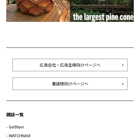
広告会社・広告主様向けページへ
書店様向けページへ
雑誌一覧
- GetNavi
- WATCHNAVI