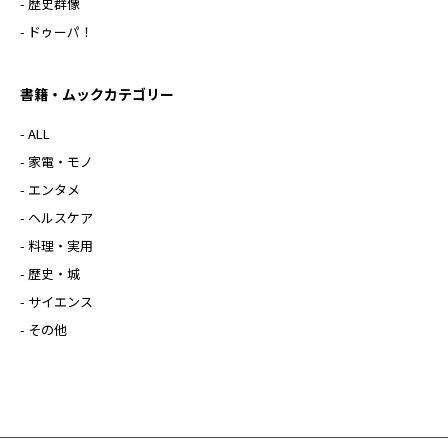
- 歴史群像
- ドゥーパ！
書籍・ムックカテゴリー
- ALL
- 家電・モノ
- エンタメ
- ヘルスケア
- 料理・実用
- 歴史・城
- サイエンス
- その他