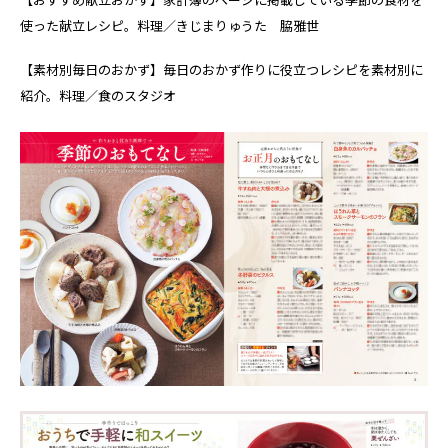
使った献立レシピ。料理／きじまりゅうた 脇雅世
【素材別毎日のおかず】毎日のおかず作りに役立つレシピを素材別に
紹介。料理／食のスタジオ