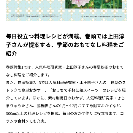
毎日役立つ料理レシピが満載。巻頭では上田淳
子さんが提案する、季節のおもてなし料理をご
紹介
巻頭特集1では、人気料理研究家・上田淳子さんの春夏秋冬のおもて
なし料理をご紹介します。
また、巻頭特集2、3では人気料理研究家・本田明子さんの「野菜のス
トックで簡単おかず」、「おうちで手軽に和スイーツ」のレシピを紹
介しています。ほかに、素材別毎日のおかず、人気料理研究家・きじ
まりゅうたさん、脇雅世さんの1月～12月おすすめ献立おかずなど、
300品以上の料理レシピを掲載。毎日のおかず作りに役立ちます。コ
ラムや食材メモも充実。