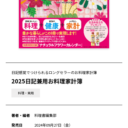
日記感覚でつけられるロングセラーのお料理家計簿
2025日記兼用お料理家計簿
料理・実用
著者・編者
料理書編集部
発売日
2024年09月27日（金）