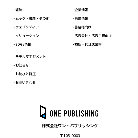
- 雑誌
- 企業情報
- ムック・書籍・その他
- 採用情報
- ウェブメディア
- 書店様向け
- ソリューション
- 広告会社・広告主様向け
- SDGs情報
- 物販・代理店業務
- モデルマネジメント
- お知らせ
- お詫びと訂正
- お問い合わせ
株式会社ワン・パブリッシング
〒105-0003