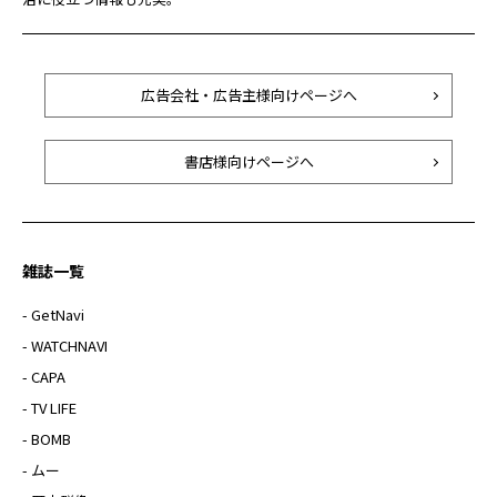
広告会社・広告主様向けページへ
書店様向けページへ
雑誌一覧
- GetNavi
- WATCHNAVI
- CAPA
- TV LIFE
- BOMB
- ムー