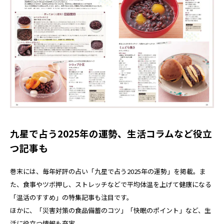
九星で占う2025年の運勢、生活コラムなど役立
つ記事も
巻末には、毎年好評の占い「九星で占う2025年の運勢」を掲載。ま
た、食事やツボ押し、ストレッチなどで平均体温を上げて健康になる
「温活のすすめ」の特集記事も注目です。
ほかに、「災害対策の食品備蓄のコツ」「快眠のポイント」など、生
活に役立つ情報も充実。