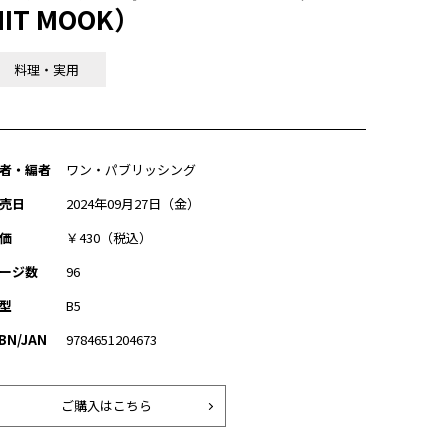
HIT MOOK）
料理・実用
者・編者
ワン・パブリッシング
売日
2024年09月27日（金）
価
￥430（税込）
ージ数
96
型
B5
SBN/JAN
9784651204673
ご購入はこちら