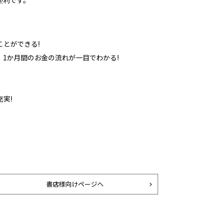
便利です。
とができる!
1か月間のお金の流れが一目でわかる!
実!
書店様向けページへ