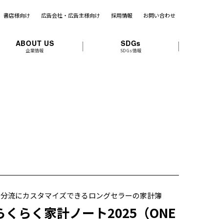
書店様向け
広告会社・広告主様向け
採用情報
お問い合わせ
ABOUT US
SDGs
企業情報
SDGs情報
自分流にカスタマイズできるロングセラーの家計簿
らくらく家計ノート2025（ONE