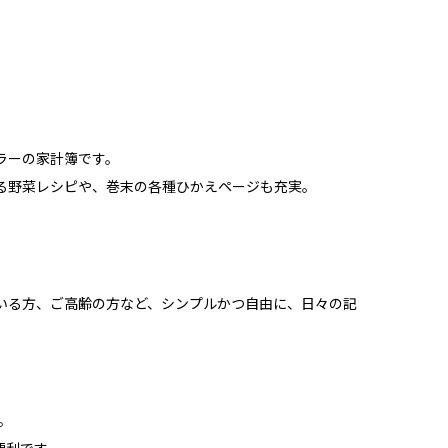
ラーの家計簿です。
る野菜レシピや、巻末の各種ひかえページも充実。
いる方、ご高齢の方など、シンプルかつ自由に、日々の記
。