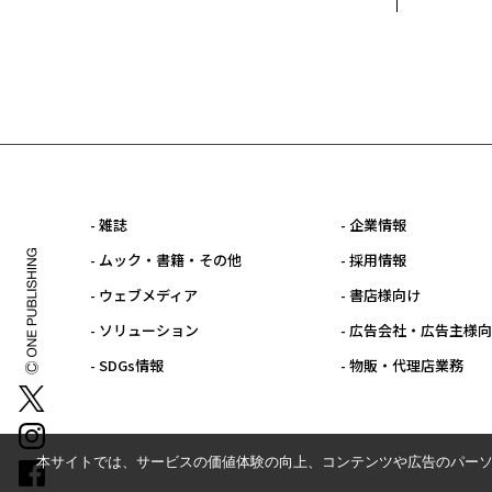
- 雑誌
- 企業情報
- ムック・書籍・その他
- 採用情報
- ウェブメディア
- 書店様向け
- ソリューション
- 広告会社・広告主様
- SDGs情報
- 物販・代理店業務
本サイトでは、サービスの価値体験の向上、コンテンツや広告のパーソ