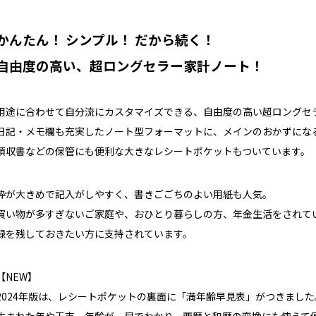
かんたん！ シンプル！ だから続く！
自由度の高い、超ロングセラー家計ノート！
用途に合わせて自分流にカスタマイズできる、自由度の高い超ロングセ
日記・メモ欄も充実したノート型フォーマットに、メインのおかずにな
領収書などの保管にも便利な大きなレシートポケットもついています。
枠が大きめで記入がしやすく、書きごごちのよい用紙も人気。
買い物が多すぎないご家庭や、おひとり暮らしの方、年金生活をされて
録を残しておきたい方に支持されています。
【NEW】
2024年版は、レシートポケットの裏面に「満年齢早見表」がつきました