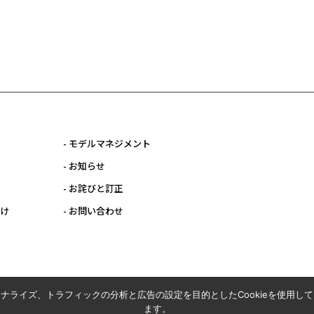
- モデルマネジメント
- お知らせ
- お詫びと訂正
向け
- お問い合わせ
ナライズ、トラフィックの分析と広告の設定を目的としたCookieを使用し
ます。