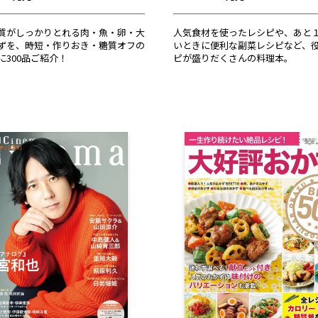
質がしっかりとれる肉・魚・卵・大
人気食材を使ったレシピや、あと
ずを、時短・作りおき・糖質オフの
いときに便利な副菜レシピなど、
に300品ご紹介！
ピが盛りだくさんの料理本。