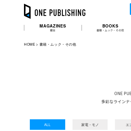
MAGAZINES
BOOKS
雑誌
書籍・ムック・その他
HOME
書籍・ムック・その他
ONE 
多彩なラインナ
ALL
家電・モノ
エ