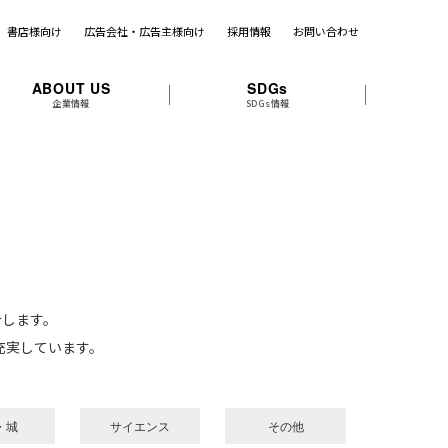
書店様向け
広告会社・広告主様向け
採用情報
お問い合わせ
ABOUT US
SDGs
企業情報
SDGs情報
介します。
充実しています。
・城
サイエンス
その他