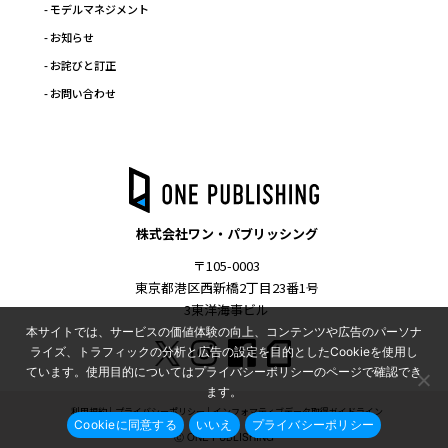
- モデルマネジメント
- お知らせ
- お詫びと訂正
- お問い合わせ
株式会社ワン・パブリッシング
〒105-0003
東京都港区西新橋2丁目23番1号
3東洋海事ビル
本サイトでは、サービスの価値体験の向上、コンテンツや広告のパーソナ
ライズ、トラフィックの分析と広告の設定を目的としたCookieを使用し
ています。使用目的についてはプライバシーポリシーのページで確認でき
ます。
利用規約
プライバシーポリシー
インフォマティブデータ取得ガイドライン
Cookieに同意する
いいえ
プライバシーポリシー
Ⓒ ONE PUBLISHING