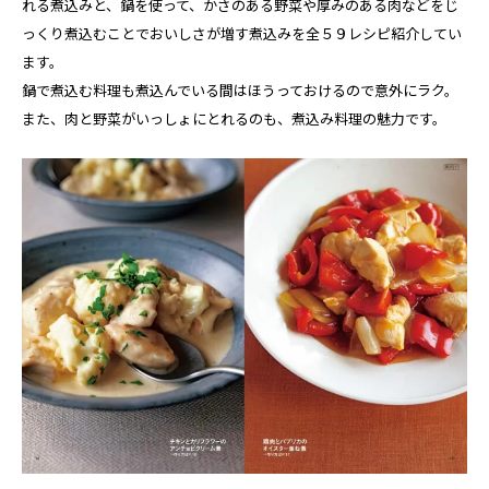
れる煮込みと、鍋を使って、かさのある野菜や厚みのある肉などをじ
っくり煮込むことでおいしさが増す煮込みを全５９レシピ紹介してい
ます。
鍋で煮込む料理も煮込んでいる間はほうっておけるので意外にラク。
また、肉と野菜がいっしょにとれるのも、煮込み料理の魅力です。