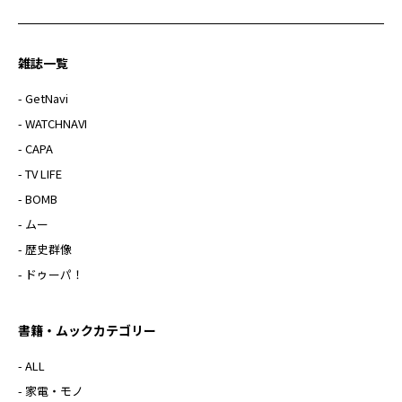
雑誌一覧
- GetNavi
- WATCHNAVI
- CAPA
- TV LIFE
- BOMB
- ムー
- 歴史群像
- ドゥーパ！
書籍・ムックカテゴリー
- ALL
- 家電・モノ