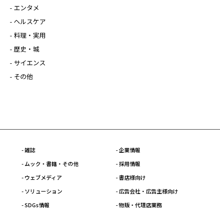
- エンタメ
- ヘルスケア
- 料理・実用
- 歴史・城
- サイエンス
- その他
- 雑誌
- 企業情報
- ムック・書籍・その他
- 採用情報
- ウェブメディア
- 書店様向け
- ソリューション
- 広告会社・広告主様向け
- SDGs情報
- 物販・代理店業務