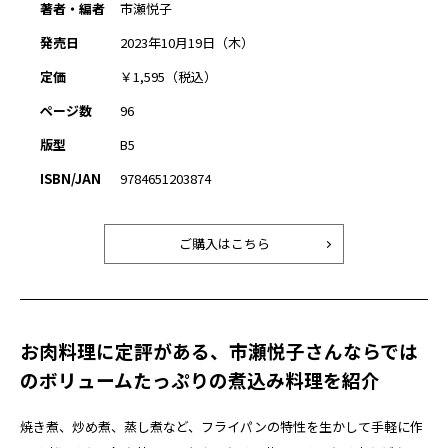
著者・編者
市瀬悦子
発売日
2023年10月19日（木）
定価
￥1,595（税込）
ページ数
96
版型
B5
ISBN/JAN
9784651203874
ご購入はこちら
お肉料理に定評がある、市瀬悦子さんならでは
のボリュームたっぷりの煮込み料理を紹介
焼き煮、炒め煮、蒸し煮など、フライパンの特性を生かして手軽に作