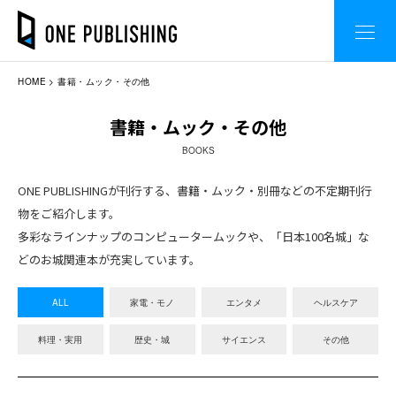
HOME
書籍・ムック・その他
書籍・ムック・その他
BOOKS
ONE PUBLISHINGが刊行する、書籍・ムック・別冊などの不定期刊行
物をご紹介します。
多彩なラインナップのコンピュータームックや、「日本100名城」な
どのお城関連本が充実しています。
ALL
家電・モノ
エンタメ
ヘルスケア
料理・実用
歴史・城
サイエンス
その他