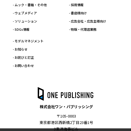
- ムック・書籍・その他
- 採用情報
- ウェブメディア
- 書店様向け
- ソリューション
- 広告会社・広告主様向け
- SDGs情報
- 物販・代理店業務
- モデルマネジメント
- お知らせ
- お詫びと訂正
- お問い合わせ
株式会社ワン・パブリッシング
〒105-0003
東京都港区西新橋2丁目23番1号
3東洋海事ビル