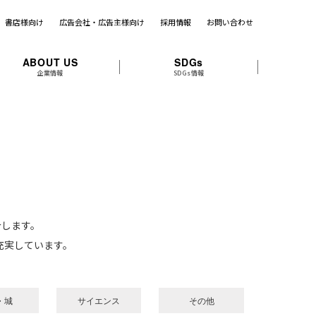
書店様向け
広告会社・広告主様向け
採用情報
お問い合わせ
ABOUT US
SDGs
企業情報
SDGs情報
介します。
充実しています。
・城
サイエンス
その他