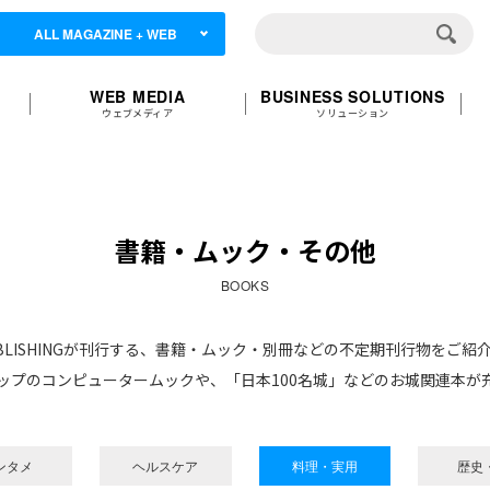
ALL MAGAZINE + WEB
WEB MEDIA
BUSINESS SOLUTIONS
ウェブメディア
ソリューション
書籍・ムック・その他
BOOKS
PUBLISHINGが刊行する、書籍・ムック・別冊などの不定期刊行物をご紹
ップのコンピュータームックや、「日本100名城」などのお城関連本が
ンタメ
ヘルスケア
料理・実用
歴史