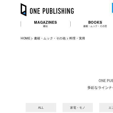
MAGAZINES
BOOKS
雑誌
書籍・ムック・その他
HOME
書籍・ムック・その他
料理・実用
ONE 
多彩なラインナ
ALL
家電・モノ
エ