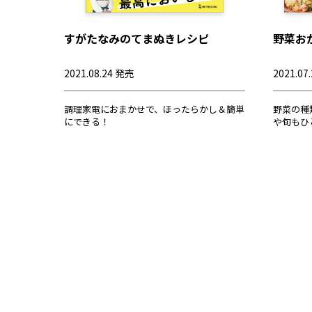
すがたなみのてまぬきレシピ
野菜お
2021.08.24 発売
2021.07
調理家電におまかせで、ほったらかし＆簡単
野菜の種
にできる！
や旬もひ