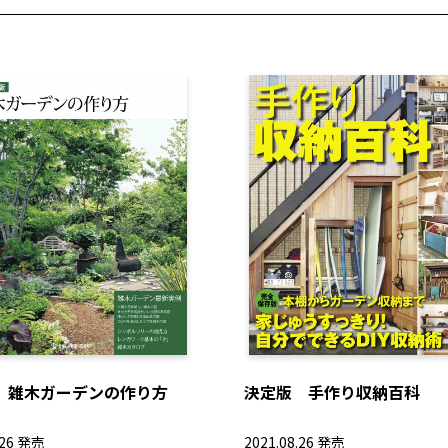
 雑木ガーデンの作り方
決定版 手作り収納百科
.26 発売
2021.08.26 発売