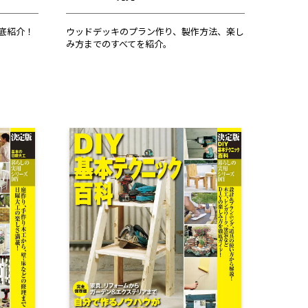
徹底紹介！
ウッドデッキのプラン作り、製作方法、楽し
み方までのすべてを紹介。