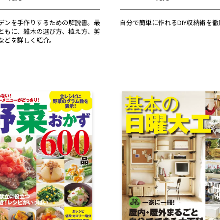
デンを手作りするための解説書。最
自分で簡単に作れるDIY収納術を
ともに、雑木の選び方、植え方、剪
などを詳しく紹介。