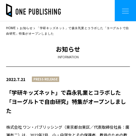
HOME
お知らせ
「学研キッズネット」で森永乳業とコラボした「ヨーグルトで自
由研究」特集がオープンしました
お知らせ
INFORMATION
2022.7.21
PRESS RELEASE
「学研キッズネット」で森永乳業とコラボした
「ヨーグルトで自由研究」特集がオープンしまし
た
株式会社 ワン・パブリッシング（東京都台東区／代表取締役社長：廣
瀬有二）は、2022年7月、小・中学生とその保護者、教員のための教