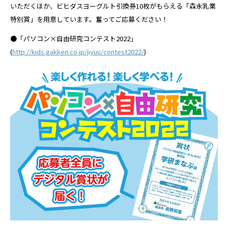
いただくほか、ビヒダスヨーグルト引換券10枚がもらえる「森永乳業
特別賞」を用意しています。奮ってご応募ください！
●「パソコン×自由研究コンテスト2022」
(
http://kids.gakken.co.jp/jiyuu/contest2022/
)