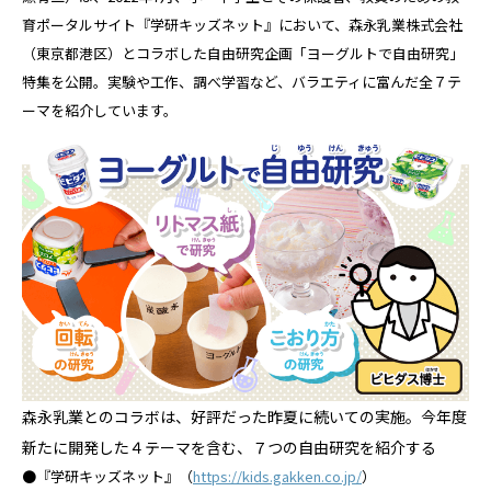
育ポータルサイト『学研キッズネット』において、森永乳業株式会社
（東京都港区）とコラボした自由研究企画「ヨーグルトで自由研究」
特集を公開。実験や工作、調べ学習など、バラエティに富んだ全７テ
ーマを紹介しています。
森永乳業とのコラボは、好評だった昨夏に続いての実施。今年度
新たに開発した４テーマを含む、７つの自由研究を紹介する
●『学研キッズネット』（
https://kids.gakken.co.jp/
）