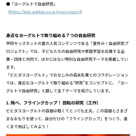
●「ヨーグルトで自由研究」
（
https://kids.gakken.co.jp/jiyuu/yogurt/
）
身近なヨーグルトで取り組める７つの自由研究
学研キッズネットの夏の人気コンテンツである「夏休み！自由研究プ
ロジェクト」では、子どもたちの自由研究や家庭学習を応援する企
業・団体と共同で、ほかにはない特別な自由研究テーマを掲載してい
ます。
「ビヒダスヨーグルト」でおなじみの森永乳業とのコラボレーション
では、身近なヨーグルトで取り組める“研究”をコンセプトに、「ヨー
グルトで自由研究」と題して全７テーマを紹介しています。
1. 飛べ、フライングカップ！ 回転の研究（工作）
ビヒダスヨーグルトの容器は軽くてとっても丈夫。この容器とさまざ
まなおもりを使って、自分だけの「フライングカップ」をつくり、遠
くまで飛ばしてみよう！