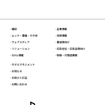
- 雑誌
- 企業情報
- ムック・書籍・その他
- 採用情報
- ウェブメディア
- 書店様向け
- ソリューション
- 広告会社・広告主様向け
- SDGs情報
- 物販・代理店業務
- モデルマネジメント
- お知らせ
- お詫びと訂正
- お問い合わせ