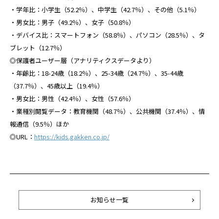
・学年比：小学生（52.2％）、中学生（42.7％）、その他（5.1％）
・男女比：男子（49.2％）、女子（50.8％）
・デバイス比：スマートフォン（58.8％）、パソコン（28.5％）、タ
ブレット（12.7％）
◎保護者ユーザー層（アナリティクスデータより）
・年齢比：18-24歳（18.2％）、25-34歳（24.7％）、35-44歳
（37.7％）、45歳以上（19.4％）
・男女比：男性（42.4％）、女性（57.6％）
・業種別閲覧データ：教育機関（48.7％）、公共機関（37.4％）、情
報通信（9.5％）ほか
◎URL：
https://kids.gakken.co.jp/
お知らせ一覧