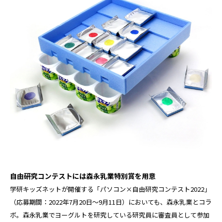
自由研究コンテストには森永乳業特別賞を用意
学研キッズネットが開催する「パソコン×自由研究コンテスト2022」
（応募期間：2022年7月20日〜9月11日）においても、森永乳業とコラ
ボ。森永乳業でヨーグルトを研究している研究員に審査員として参加