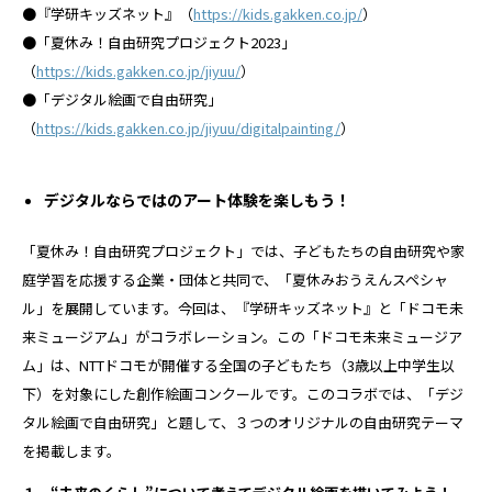
●『学研キッズネット』（
https://kids.gakken.co.jp/
）
●「夏休み！自由研究プロジェクト2023」
（
https://kids.gakken.co.jp/jiyuu/
）
●「デジタル絵画で自由研究」
（
https://kids.gakken.co.jp/jiyuu/digitalpainting/
）
デジタルならではのアート体験を楽しもう！
「夏休み！自由研究プロジェクト」では、子どもたちの自由研究や家
庭学習を応援する企業・団体と共同で、「夏休みおうえんスペシャ
ル」を展開しています。今回は、『学研キッズネット』と「ドコモ未
来ミュージアム」がコラボレーション。この「ドコモ未来ミュージア
ム」は、NTTドコモが開催する全国の子どもたち（3歳以上中学生以
下）を対象にした創作絵画コンクールです。このコラボでは、「デジ
タル絵画で自由研究」と題して、３つのオリジナルの自由研究テーマ
を掲載します。