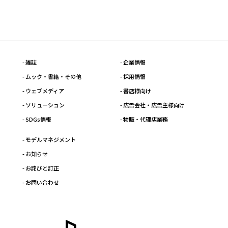
- 雑誌
- 企業情報
- ムック・書籍・その他
- 採用情報
- ウェブメディア
- 書店様向け
- ソリューション
- 広告会社・広告主様向け
- SDGs情報
- 物販・代理店業務
- モデルマネジメント
- お知らせ
- お詫びと訂正
- お問い合わせ