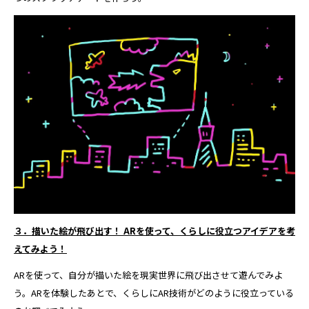
３．描いた絵が飛び出す！ ARを使って、くらしに役立つアイデアを考
えてみよう！
ARを使って、自分が描いた絵を現実世界に飛び出させて遊んでみよ
う。ARを体験したあとで、くらしにAR技術がどのように役立っている