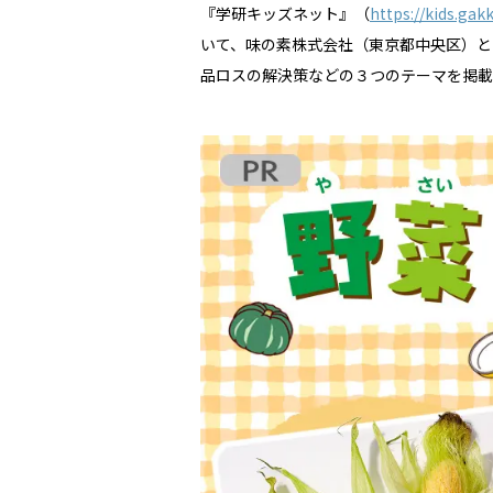
『学研キッズネット』（
https://kids.gakk
いて、味の素株式会社（東京都中央区）と
品ロスの解決策などの３つのテーマを掲載