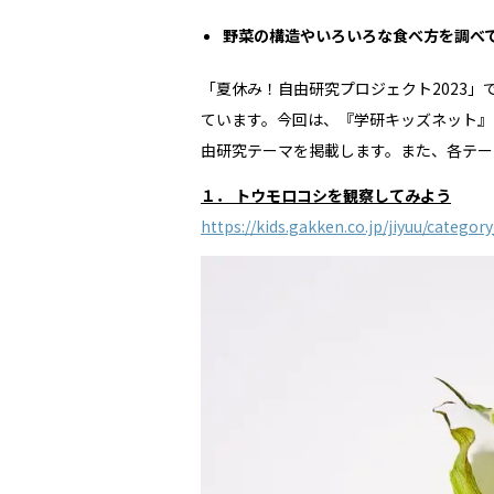
野菜の構造やいろいろな食べ方を調べ
「夏休み！自由研究プロジェクト2023
ています。今回は、『学研キッズネット』
由研究テーマを掲載します。また、各テー
１． トウモロコシを観察してみよう
https://kids.gakken.co.jp/jiyuu/categor