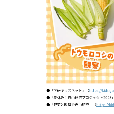
●『学研キッズネット』（
https://kids.g
●「夏休み！自由研究プロジェクト2023
●「野菜と料理で自由研究」（
https://ki