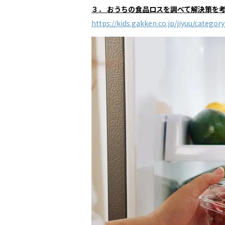
３． おうちの食品ロスを調べて解決策を
https://kids.gakken.co.jp/jiyuu/catego