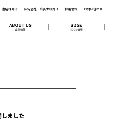
書店様向け
広告会社・広告主様向け
採用情報
お問い合わせ
ABOUT US
SDGs
企業情報
SDGs情報
開しました