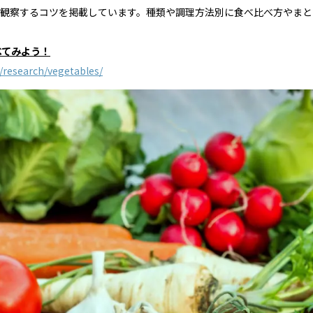
観察するコツを掲載しています。種類や調理方法別に食べ比べ方やまと
べてみよう！
y/research/vegetables/