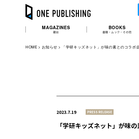
MAGAZINES
BOOKS
雑誌
書籍・ムック・その他
HOME
お知らせ
「学研キッズネット」が味の素とのコラボ
2023.7.19
PRESS RELEASE
「学研キッズネット」が味の