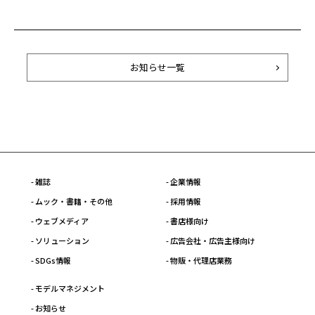
お知らせ一覧
- 雑誌
- 企業情報
- ムック・書籍・その他
- 採用情報
- ウェブメディア
- 書店様向け
- ソリューション
- 広告会社・広告主様向け
- SDGs情報
- 物販・代理店業務
- モデルマネジメント
- お知らせ