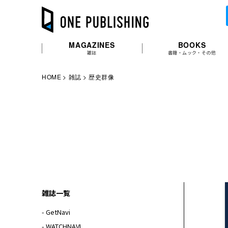
MAGAZINES
BOOKS
雑誌
書籍・ムック・その他
HOME
雑誌
歴史群像
雑誌一覧
- GetNavi
- WATCHNAVI