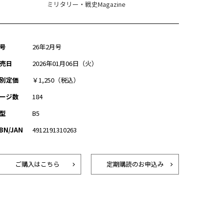
ミリタリー・戦史Magazine
号
26年2月号
売日
2026年01月06日（火）
別定価
￥1,250（税込）
ージ数
184
型
B5
SBN/JAN
4912191310263
ご購入はこちら
定期購読のお申込み