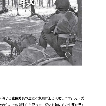
が演じる豊臣秀長の生涯と素顔に迫る人物伝です。兄・秀
たのか。その誕生から死まで、戦いを軸にその生涯を見て