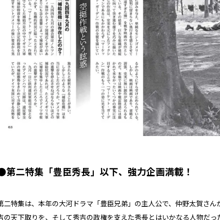
●第二特集「豊臣秀長」以下、強力企画満載！
第二特集は、本年の大河ドラマ「豊臣兄弟」の主人公で、仲野太賀さん
吉の天下取りを、そして秀吉の政権を支えた秀長とはいかなる人物だっ