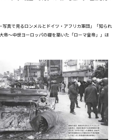
ー写真で見るロンメルとドイツ・アフリカ軍団」「知られ
ル大帝～中世ヨーロッパの礎を築いた「ローマ皇帝」」ほ