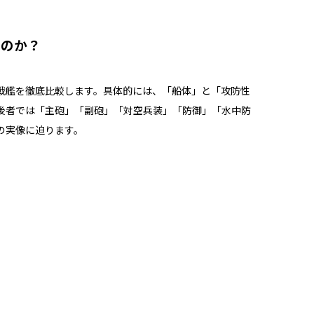
いのか？
戦艦を徹底比較します。具体的には、「船体」と「攻防性
後者では「主砲」「副砲」「対空兵装」「防御」「水中防
の実像に迫ります。