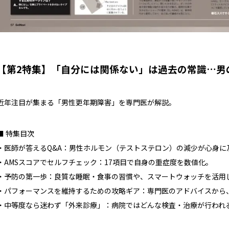
【第2特集】「自分には関係ない」は過去の常識…男
近年注目が集まる「男性更年期障害」を専門医が解説。
■ 特集目次
・医師が答えるQ&A：男性ホルモン（テストステロン）の減少が心身に
・AMSスコアでセルフチェック：17項目で自身の重症度を数値化。
・予防の第一歩：良質な睡眠・食事の習慣や、スマートウォッチを活用
・パフォーマンスを維持するための攻略ギア：専門医のアドバイスから
・中等度なら迷わず「外来診療」：病院ではどんな検査・治療が行われ