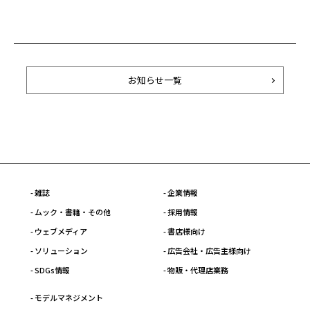
お知らせ一覧
- 雑誌
- 企業情報
- ムック・書籍・その他
- 採用情報
- ウェブメディア
- 書店様向け
- ソリューション
- 広告会社・広告主様向け
- SDGs情報
- 物販・代理店業務
- モデルマネジメント