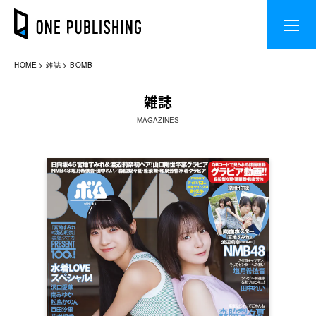
HOME
雑誌
BOMB
雑誌
MAGAZINES