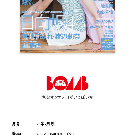
旬なオンナノコがいっぱい★
月号
26年7月号
発売日
2026年06月09日（火）