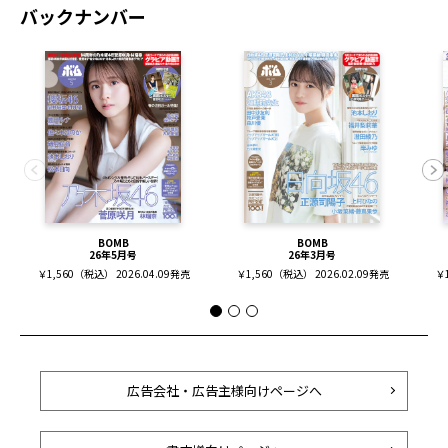
バックナンバー
BOMB
BOMB
26年5月号
26年3月号
￥1,560（税込） 2026.04.09発売
￥1,560（税込） 2026.02.09発売
￥1
広告会社・広告主様向けページへ