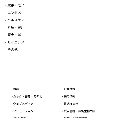
- 家電・モノ
- エンタメ
- ヘルスケア
- 料理・実用
- 歴史・城
- サイエンス
- その他
- 雑誌
- 企業情報
- ムック・書籍・その他
- 採用情報
- ウェブメディア
- 書店様向け
- ソリューション
- 広告会社・広告主様向け