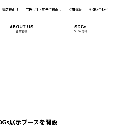
書店様向け
広告会社・広告主様向け
採用情報
お問い合わせ
ABOUT US
SDGs
企業情報
SDGs情報
DGs展示ブースを開設