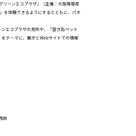
Cグリーンエコプラザ」（主催：大阪環境産
」を体験できるようにするとともに、パネ
リーンエコプラザの見所や、「空き缶ペット
－」をテーマに、展示とWebサイトでの情報
西側