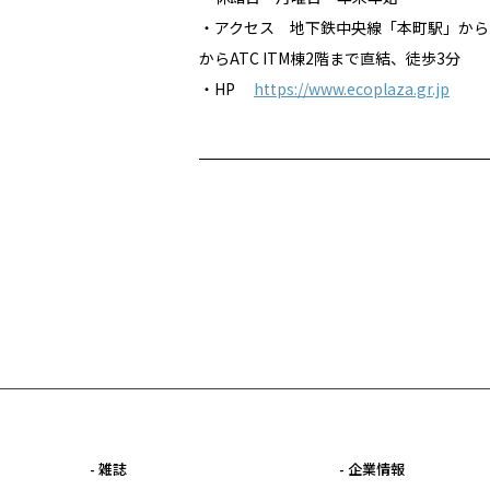
・アクセス 地下鉄中央線「本町駅」から
からATC ITM棟2階まで直結、徒歩3分
・HP
https://www.ecoplaza.gr.jp
- 雑誌
- 企業情報