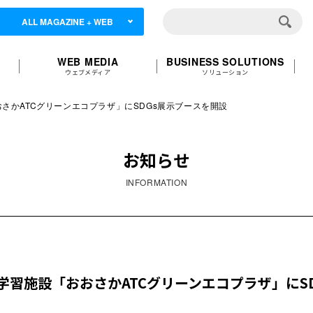
ALL MAGAZINE + WEB
WEB MEDIA
BUSINESS SOLUTIONS
ウェブメディア
ソリューション
さかATCグリーンエコプラザ」にSDGs展示ブースを開設
お知らせ
INFORMATION
習施設「おおさかATCグリーンエコプラザ」にS