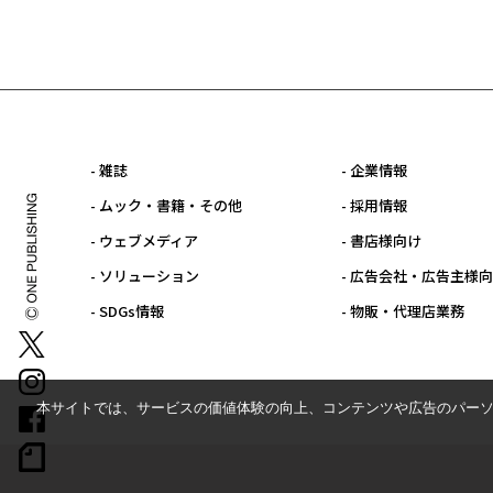
- 雑誌
- 企業情報
- ムック・書籍・その他
- 採用情報
- ウェブメディア
- 書店様向け
- ソリューション
- 広告会社・広告主様
- SDGs情報
- 物販・代理店業務
本サイトでは、サービスの価値体験の向上、コンテンツや広告のパーソ