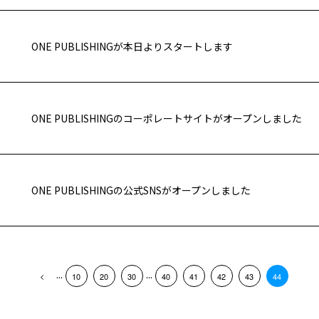
ONE PUBLISHINGが本日よりスタートします
ONE PUBLISHINGのコーポレートサイトがオープンしました
ONE PUBLISHINGの公式SNSがオープンしました
...
...
10
20
30
40
41
42
43
44