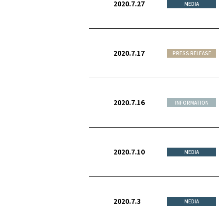
2020.7.27
MEDIA
2020.7.17
PRESS RELEASE
2020.7.16
INFORMATION
2020.7.10
MEDIA
2020.7.3
MEDIA