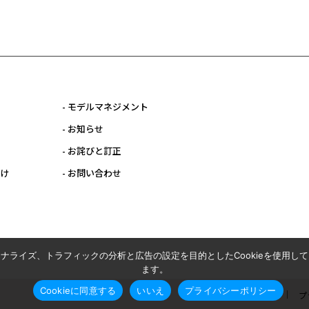
- モデルマネジメント
- お知らせ
- お詫びと訂正
向け
- お問い合わせ
ナライズ、トラフィックの分析と広告の設定を目的としたCookieを使用し
ます。
Cookieに同意する
いいえ
プライバシーポリシー
利用規約
プ