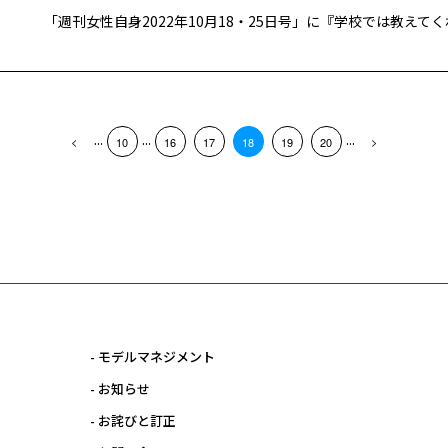
...
...
...
10
16
17
18
19
20
- モデルマネジメント
- お知らせ
- お詫びと訂正