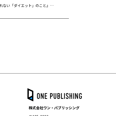
「週刊女性自身2022年10月18・25日号」に『学校では教えてくれない「ダイエット」のこと』が掲載されました
株式会社ワン・パブリッシング