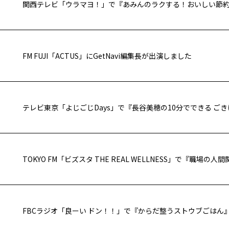
関西テレビ「ウラマヨ！」で『あみんのラクする！おいしい節
FM FUJI「ACTUS」にGetNavi編集長が出演しました
テレビ東京「よじごじDays」で『長谷美穂の10分でできる ご
FBCラジオ「良ーい ドン！！」で『からだ整うストウブごはん