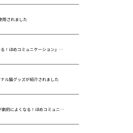
が使用されました
CBCラジオ「ドラ魂キング」で『職場の人間関係が劇的によくなる！ほめコミュニケーション』が紹介されました
リジナル猫グッズが紹介されました
コミュニティFM「Morning Community」で『職場の人間関係が劇的によくなる！ほめコミュニケーション』が紹介されました