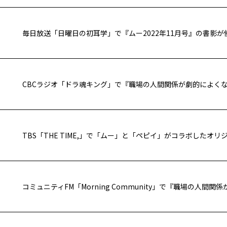
毎日放送「日曜日の初耳学」で『ムー2022年11月号』の書影
TBS「THE TIME,」で「ムー」と「ペピイ」がコラボしたオ