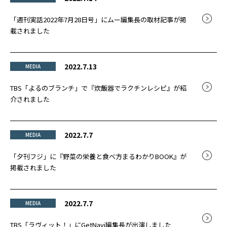
「週刊実話2022年7月28日号」にムー編集長の取材記事が掲
載されました
2022.7.13
MEDIA
TBS「よるのブランチ」で『炊飯器でラクチンレシピ』が紹
介されました
2022.7.7
MEDIA
「夕刊フジ」に『野菜の栄養と食べ方まるわかりBOOK』が
掲載されました
2022.7.7
MEDIA
TBS「ラヴィット！」にGetNavi編集長が出演しました