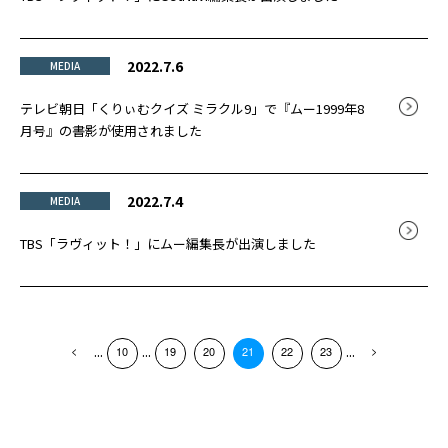
2022.7.6
MEDIA
テレビ朝日「くりぃむクイズ ミラクル9」で『ムー1999年8
月号』の書影が使用されました
2022.7.4
MEDIA
TBS「ラヴィット！」にムー編集長が出演しました
...
...
...
10
19
20
21
22
23