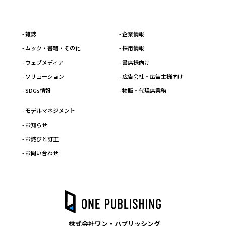
- 雑誌
- 企業情報
- ムック・書籍・その他
- 採用情報
- ウェブメディア
- 書店様向け
- ソリューション
- 広告会社・広告主様向け
- SDGs情報
- 物販・代理店業務
- モデルマネジメント
- お知らせ
- お詫びと訂正
- お問い合わせ
株式会社ワン・パブリッシング