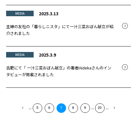
2025.3.13
MEDIA
主婦の友社の「暮らしニスタ」にて一汁三菜おぼん献立が紹
介されました
2025.3.9
MEDIA
舌肥にて「 一汁三菜おぼん献立」の著者Hidekaさんのイン
タビューが掲載されました
...
...
...
5
6
7
8
9
20