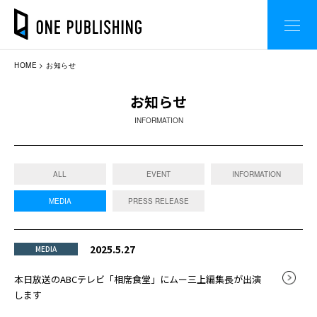
HOME
お知らせ
お知らせ
INFORMATION
ALL
EVENT
INFORMATION
MEDIA
PRESS RELEASE
2025.5.27
MEDIA
本日放送のABCテレビ「相席食堂」にムー三上編集長が出演
します