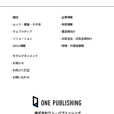
- 雑誌
- 企業情報
- ムック・書籍・その他
- 採用情報
- ウェブメディア
- 書店様向け
- ソリューション
- 広告会社・広告主様向け
- SDGs情報
- 物販・代理店業務
- モデルマネジメント
- お知らせ
- お詫びと訂正
- お問い合わせ
株式会社ワン・パブリッシング