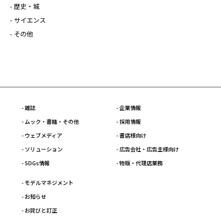
- 歴史・城
- サイエンス
- その他
- 雑誌
- 企業情報
- ムック・書籍・その他
- 採用情報
- ウェブメディア
- 書店様向け
- ソリューション
- 広告会社・広告主様向け
- SDGs情報
- 物販・代理店業務
- モデルマネジメント
- お知らせ
- お詫びと訂正