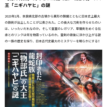
王「ニギハヤヒ」の謎
2023年1月、奈良県北部の古墳から異形の銅鏡とともに日本史上最大
の鉄剣が出土したことが公表された。この長大な刀剣を作らせたのい
は、いったいだれなのか。そして皇室のレガリア、草薙剣をめぐる伝
承とのリンクは何を物語っているのか。霊剣の背後に浮かび上がる謎
の一族の歴史を探り、日本古代史最大のミステリーを明らかにする‼