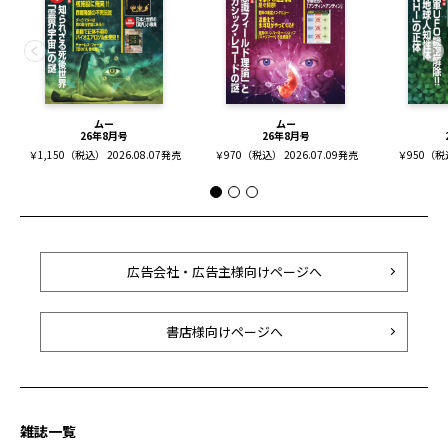
ムー
ムー
26年8月号
26年8月号
￥1,150（税込） 2026.08.07発売
￥970（税込） 2026.07.09発売
￥950（税込
広告会社・広告主様向けページへ
書店様向けページへ
雑誌一覧