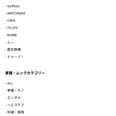
- GetNavi
- WATCHNAVI
- CAPA
- TV LIFE
- BOMB
- ムー
- 歴史群像
- ドゥーパ！
書籍・ムックカテゴリー
- ALL
- 家電・モノ
- エンタメ
- ヘルスケア
- 料理・実用