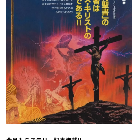
今月もミステリー記事満載‼