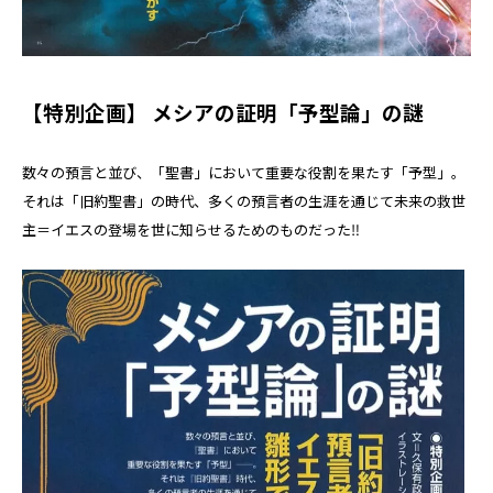
【特別企画】 メシアの証明「予型論」の謎
数々の預言と並び、「聖書」において重要な役割を果たす「予型」。
それは「旧約聖書」の時代、多くの預言者の生涯を通じて未来の救世
主＝イエスの登場を世に知らせるためのものだった‼