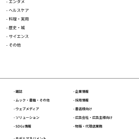
- エンタメ
- ヘルスケア
- 料理・実用
- 歴史・城
- サイエンス
- その他
- 雑誌
- 企業情報
- ムック・書籍・その他
- 採用情報
- ウェブメディア
- 書店様向け
- ソリューション
- 広告会社・広告主様向け
- SDGs情報
- 物販・代理店業務
- モデルマネジメント