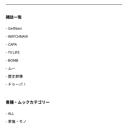
雑誌一覧
- GetNavi
- WATCHNAVI
- CAPA
- TV LIFE
- BOMB
- ムー
- 歴史群像
- ドゥーパ！
書籍・ムックカテゴリー
- ALL
- 家電・モノ