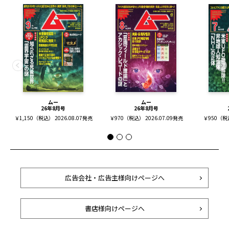
ムー
ムー
26年8月号
26年8月号
￥1,150（税込） 2026.08.07発売
￥970（税込） 2026.07.09発売
￥950（税込
広告会社・広告主様向けページへ
書店様向けページへ