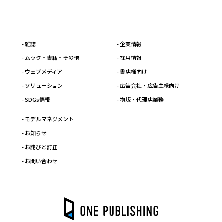
- 雑誌
- 企業情報
- ムック・書籍・その他
- 採用情報
- ウェブメディア
- 書店様向け
- ソリューション
- 広告会社・広告主様向け
- SDGs情報
- 物販・代理店業務
- モデルマネジメント
- お知らせ
- お詫びと訂正
- お問い合わせ