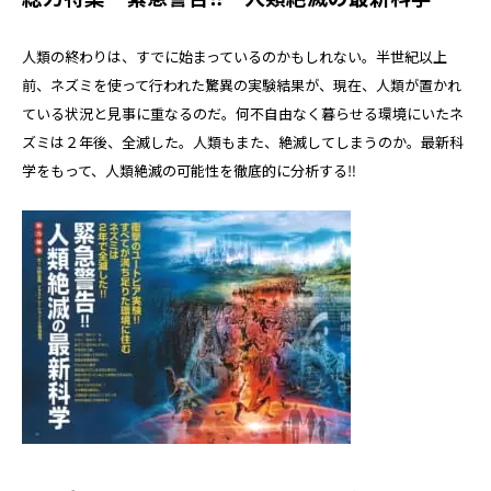
人類の終わりは、すでに始まっているのかもしれない。半世紀以上
前、ネズミを使って行われた驚異の実験結果が、現在、人類が置かれ
ている状況と見事に重なるのだ。何不自由なく暮らせる環境にいたネ
ズミは２年後、全滅した。人類もまた、絶滅してしまうのか。最新科
学をもって、人類絶滅の可能性を徹底的に分析する‼