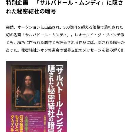
特別企画 「サルバドール・ムンディ」に隠さ
れた秘密結社の暗号
突然、オークションに出品され、500億円を超える価格で落札された
幻の名画「サルバドール・ムンディ」。レオナルド・ダ・ヴィンチ作
とも、精巧に作られた贋作とも評価される作品には、隠された暗号が
あった。秘密結社シオン修道会の世界支配のメッセージを読み解く‼