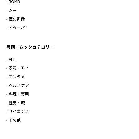
- BOMB
- ムー
- 歴史群像
- ドゥーパ！
書籍・ムックカテゴリー
- ALL
- 家電・モノ
- エンタメ
- ヘルスケア
- 料理・実用
- 歴史・城
- サイエンス
- その他