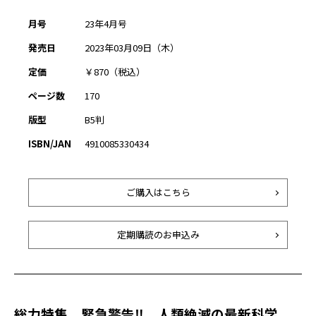
月号
23年4月号
発売日
2023年03月09日（木）
定価
￥870（税込）
ページ数
170
版型
B5判
ISBN/JAN
4910085330434
ご購入はこちら
定期購読のお申込み
総力特集 緊急警告‼ 人類絶滅の最新科学