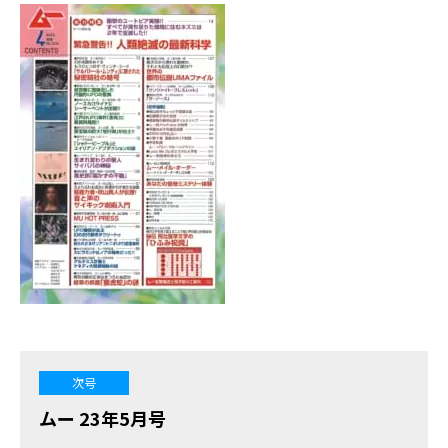
次号
ムー 23年5月号