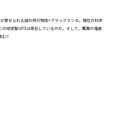
報が寄せられる謎の飛行物体=ブラックマンタ。現在の科学
の地球製UFOは実在しているのか。そして、驚異の推進
挑む‼