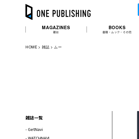
MAGAZINES
BOOKS
雑誌
書籍・ムック・その他
HOME
雑誌
ムー
雑誌一覧
- GetNavi
- WATCHNAVI