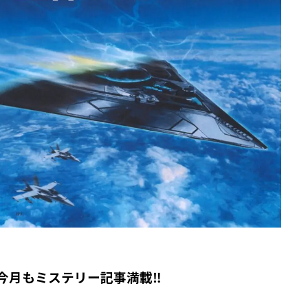
今月もミステリー記事満載‼