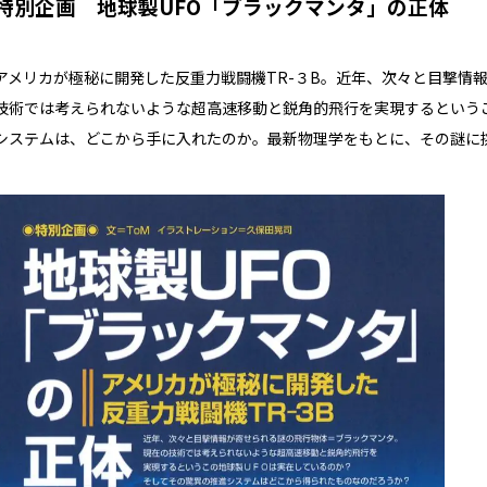
特別企画 地球製UFO「ブラックマンタ」の正体
アメリカが極秘に開発した反重力戦闘機TR-３B。近年、次々と目撃情
技術では考えられないような超高速移動と鋭角的飛行を実現するというこ
システムは、どこから手に入れたのか。最新物理学をもとに、その謎に