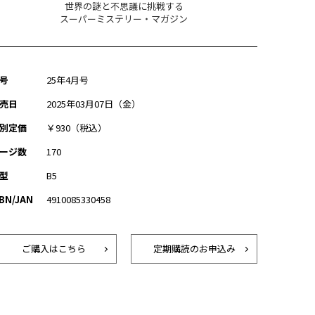
世界の謎と不思議に挑戦する
スーパーミステリー・マガジン
号
25年4月号
売日
2025年03月07日（金）
別定価
￥930（税込）
ージ数
170
型
B5
SBN/JAN
4910085330458
ご購入はこちら
定期購読のお申込み