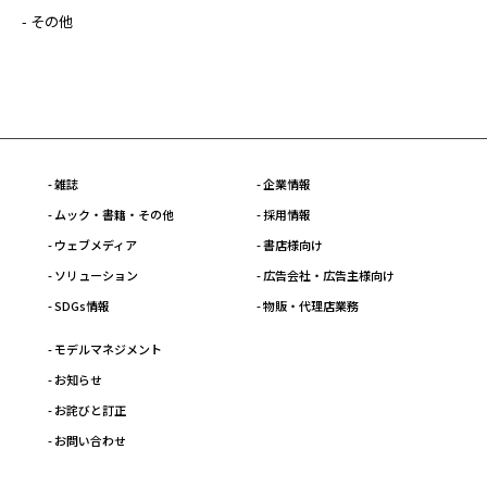
- その他
- 雑誌
- 企業情報
- ムック・書籍・その他
- 採用情報
- ウェブメディア
- 書店様向け
- ソリューション
- 広告会社・広告主様向け
- SDGs情報
- 物販・代理店業務
- モデルマネジメント
- お知らせ
- お詫びと訂正
- お問い合わせ