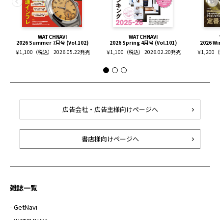
WATCHNAVI
WATCHNAVI
2026 Summer 7月号 (Vol.102)
2026 Spring 4月号 (Vol.101)
2026 Wi
￥1,100（税込） 2026.05.22発売
￥1,100（税込） 2026.02.20発売
￥1,200（
広告会社・広告主様向けページへ
書店様向けページへ
雑誌一覧
- GetNavi