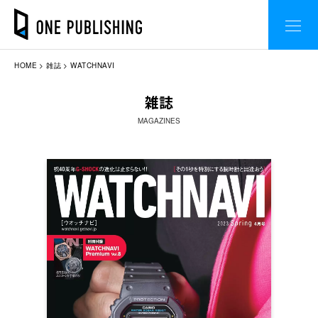
HOME
雑誌
WATCHNAVI
雑誌
MAGAZINES