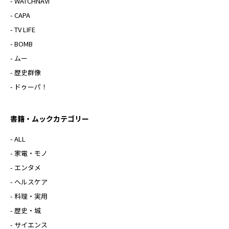
- WATCHNAVI
- CAPA
- TV LIFE
- BOMB
- ムー
- 歴史群像
- ドゥーパ！
書籍・ムックカテゴリー
- ALL
- 家電・モノ
- エンタメ
- ヘルスケア
- 料理・実用
- 歴史・城
- サイエンス