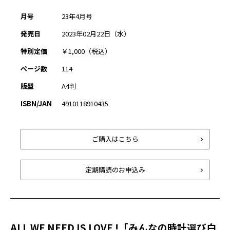
月号
23年4月号
発売日
2023年02月22日（水）
特別定価
￥1,000（税込）
ページ数
114
版型
A4判
ISBN/JAN
4910118910435
ご購入はこちら
定期購読のお申込み
ALL WE NEED IS LOVE !「みんなの時計選び白