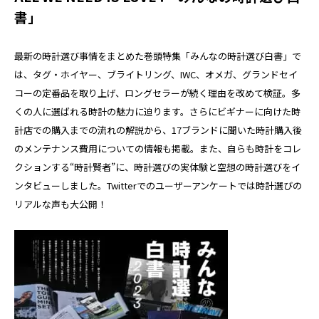
書」
最新の時計選び事情をまとめた巻頭特集「みんなの時計選び白書」で
は、タグ・ホイヤー、ブライトリング、IWC、オメガ、グランドセイ
コーの定番品を取り上げ、ロングセラーが続く理由を改めて検証。多
くの人に選ばれる時計の魅力に迫ります。さらにビギナーに向けた時
計店での購入までの流れの解説から、17ブランドに聞いた時計購入後
のメンテナンス費用についての情報も掲載。また、自らも時計をコレ
クションする“時計賢者”に、時計選びの実体験と空想の時計選びをイ
ンタビューしました。Twitterでのユーザーアンケートでは時計選びの
リアルな声も大公開！