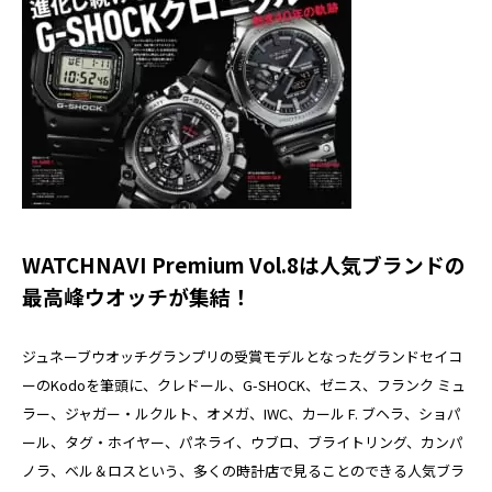
WATCHNAVI Premium Vol.8は人気ブランドの
最高峰ウオッチが集結！
ジュネーブウオッチグランプリの受賞モデルとなったグランドセイコ
ーのKodoを筆頭に、クレドール、G-SHOCK、ゼニス、フランク ミュ
ラー、ジャガー・ルクルト、オメガ、IWC、カール F. ブヘラ、ショパ
ール、タグ・ホイヤー、パネライ、ウブロ、ブライトリング、カンパ
ノラ、ベル＆ロスという、多くの時計店で見ることのできる人気ブラ