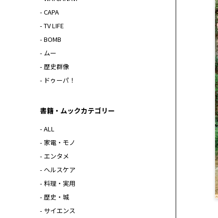
- CAPA
- TV LIFE
- BOMB
- ムー
- 歴史群像
- ドゥーパ！
書籍・ムックカテゴリー
- ALL
- 家電・モノ
- エンタメ
- ヘルスケア
- 料理・実用
- 歴史・城
- サイエンス