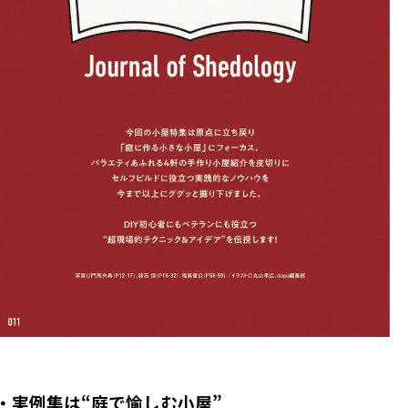
・実例集は“庭で愉しむ小屋”