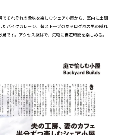
夫婦でそれぞれの趣味を楽しむシェア小屋から、室内に土間
したバイクガレージ、薪ストーブのあるログ風の男の隠れ
必見です。アクセス抜群で、気軽に自遊時間を楽しめる。