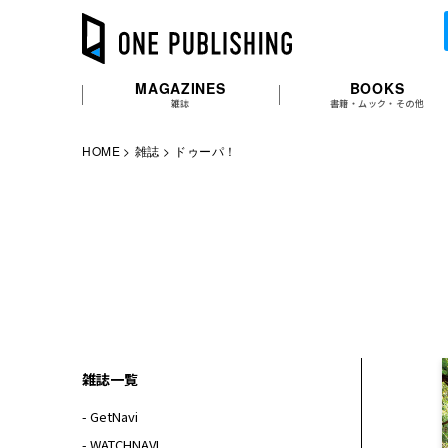
MAGAZINES
BOOKS
雑誌
書籍・ムック・その他
HOME
雑誌
ドゥーパ！
雑誌一覧
- GetNavi
- WATCHNAVI