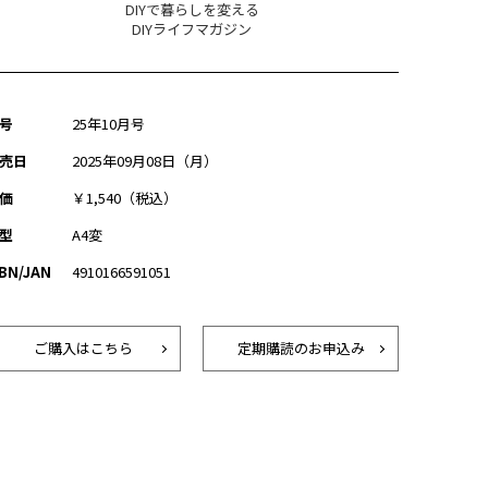
DIYで暮らしを変える
DIYライフマガジン
号
25年10月号
売日
2025年09月08日（月）
価
￥1,540（税込）
型
A4変
SBN/JAN
4910166591051
ご購入はこちら
定期購読のお申込み