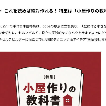
・ これを読めば絶対作れる！ 特集は「小屋作りの教
2025年の手作り小屋特集は、dopaの原点に立ち戻り、「庭に作る小
を皮切りに、セルフビルドに役立つ実践的なノウハウを今まで以上にググ
全セルフビルダーに役立つ“超現場的テクニック＆アイデア”を伝授しま