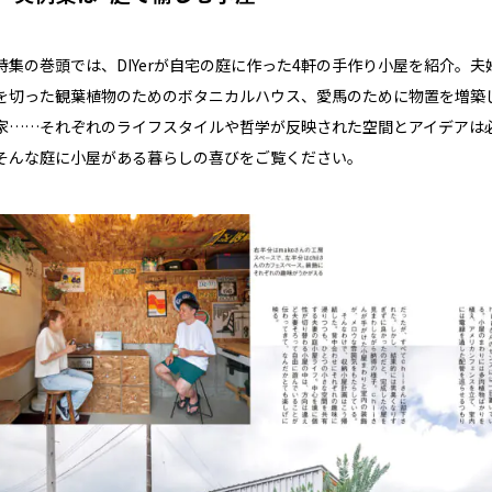
特集の巻頭では、DIYerが自宅の庭に作った4軒の手作り小屋を紹介。
を切った観葉植物のためのボタニカルハウス、愛馬のために物置を増築
家……それぞれのライフスタイルや哲学が反映された空間とアイデアは
そんな庭に小屋がある暮らしの喜びをご覧ください。