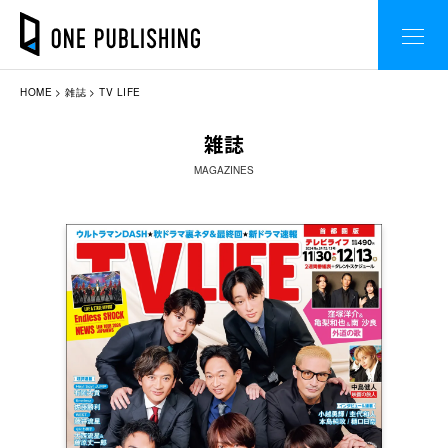
HOME
雑誌
TV LIFE
雑誌
MAGAZINES