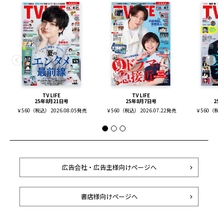
TV LIFE
TV LIFE
25年8月21日号
25年8月7日号
2
￥560（税込） 2026.08.05発売
￥560（税込） 2026.07.22発売
￥560（税
広告会社・広告主様向けページへ
書店様向けページへ