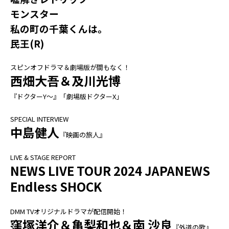
モンスター
私の町の千葉くんは。
民王(R)
スピンオフドラマ＆劇場版が間もなく！
西畑大吾＆及川光博
『ドクターY～』「劇場版ドクターX」
SPECIAL INTERVIEW
中島健人
『映画の旅人』
LIVE & STAGE REPORT
NEWS LIVE TOUR 2024 JAPANEWS
Endless SHOCK
DMM TVオリジナルドラマが配信開始！
窪塚洋介＆亀梨和也＆南 沙良
『外道の歌』