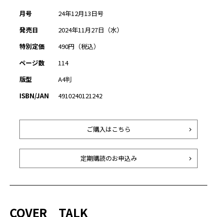
月号
24年12月13日号
発売日
2024年11月27日（水）
特別定価
490円（税込）
ページ数
114
版型
A4判
ISBN/JAN
4910240121242
ご購入はこちら
定期購読のお申込み
COVER TALK