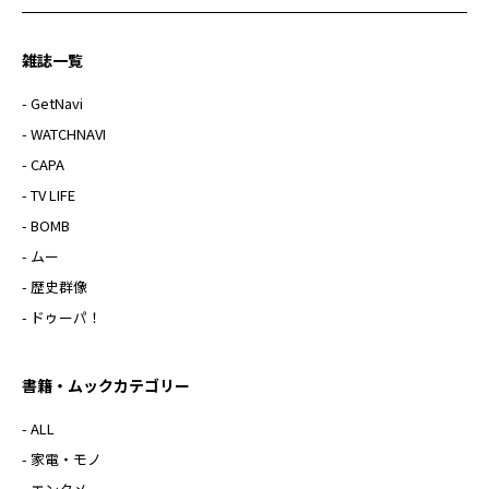
雑誌一覧
- GetNavi
- WATCHNAVI
- CAPA
- TV LIFE
- BOMB
- ムー
- 歴史群像
- ドゥーパ！
書籍・ムックカテゴリー
- ALL
- 家電・モノ