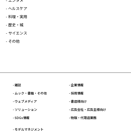
- エンタメ
- ヘルスケア
- 料理・実用
- 歴史・城
- サイエンス
- その他
- 雑誌
- 企業情報
- ムック・書籍・その他
- 採用情報
- ウェブメディア
- 書店様向け
- ソリューション
- 広告会社・広告主様向け
- SDGs情報
- 物販・代理店業務
- モデルマネジメント