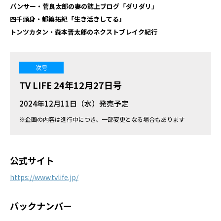
パンサー・菅良太郎の妻の誌上ブログ「ダリダリ」
四千頭身・都築拓紀「生き活きしてる」
トンツカタン・森本晋太郎のネクストブレイク紀行
次号
TV LIFE 24年12月27日号
2024年12月11日（水）発売予定
※企画の内容は進行中につき、一部変更となる場合もあります
公式サイト
https://www.tvlife.jp/
バックナンバー