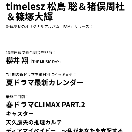
timelesz 松島 聡＆猪俣周杜
＆篠塚大輝
新体制初のオリジナルアルバム「FAM」リリース！
13年連続で総合司会を担当！
櫻井 翔
『THE MUSIC DAY』
7月期の新ドラマを曜日別にイッキ見せ！
夏ドラマ最新カレンダー
最終回目前！
春ドラマCLIMAX PART.2
キャスター
天久鷹央の推理カルテ
ディアマイベイビー ～私があなたを支配する