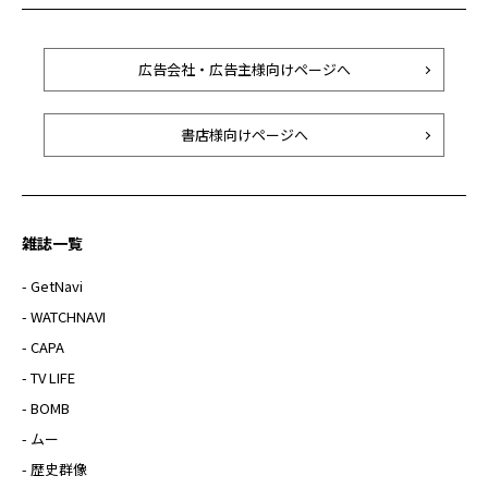
広告会社・広告主様向けページへ
書店様向けページへ
雑誌一覧
- GetNavi
- WATCHNAVI
- CAPA
- TV LIFE
- BOMB
- ムー
- 歴史群像