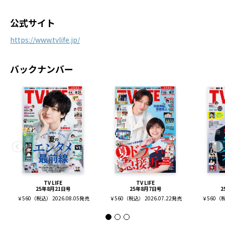
公式サイト
https://www.tvlife.jp/
バックナンバー
TV LIFE
TV LIFE
25年8月21日号
25年8月7日号
2
￥560（税込） 2026.08.05発売
￥560（税込） 2026.07.22発売
￥560（税