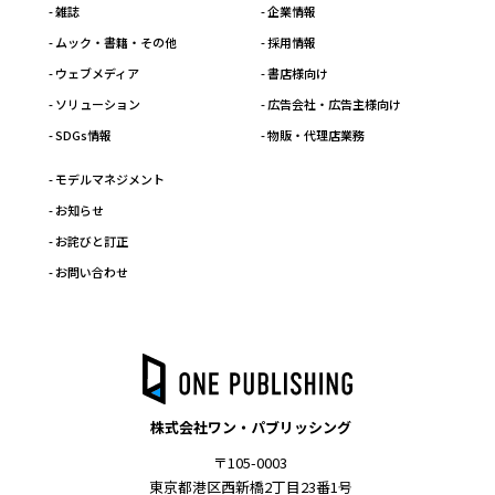
- 雑誌
- 企業情報
- ムック・書籍・その他
- 採用情報
- ウェブメディア
- 書店様向け
- ソリューション
- 広告会社・広告主様向け
- SDGs情報
- 物販・代理店業務
- モデルマネジメント
- お知らせ
- お詫びと訂正
- お問い合わせ
株式会社ワン・パブリッシング
〒105-0003
東京都港区西新橋2丁目23番1号