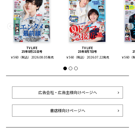
TV LIFE
TV LIFE
25年8月21日号
25年8月7日号
2
￥560（税込） 2026.08.05発売
￥560（税込） 2026.07.22発売
￥560（税
広告会社・広告主様向けページへ
書店様向けページへ