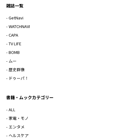
雑誌一覧
- GetNavi
- WATCHNAVI
- CAPA
- TV LIFE
- BOMB
- ムー
- 歴史群像
- ドゥーパ！
書籍・ムックカテゴリー
- ALL
- 家電・モノ
- エンタメ
- ヘルスケア