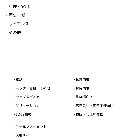
- 料理・実用
- 歴史・城
- サイエンス
- その他
- 雑誌
- 企業情報
- ムック・書籍・その他
- 採用情報
- ウェブメディア
- 書店様向け
- ソリューション
- 広告会社・広告主様向け
- SDGs情報
- 物販・代理店業務
- モデルマネジメント
- お知らせ