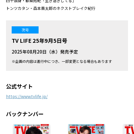
四千頭身・都築拓紀「生き活きしてる」
トンツカタン・森本晋太郎のネクストブレイク紀行
次号
TV LIFE 25年9月5日号
2025年08月20日（水）発売予定
※企画の内容は進行中につき、一部変更となる場合もあります
公式サイト
https://www.tvlife.jp/
バックナンバー