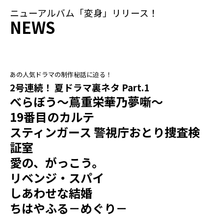
ニューアルバム「変身」リリース！
NEWS
あの人気ドラマの制作秘話に迫る！
2号連続！ 夏ドラマ裏ネタ Part.1
べらぼう～蔦重栄華乃夢噺～
19番目のカルテ
スティンガース 警視庁おとり捜査検
証室
愛の、がっこう。
リベンジ・スパイ
しあわせな結婚
ちはやふる－めぐり－