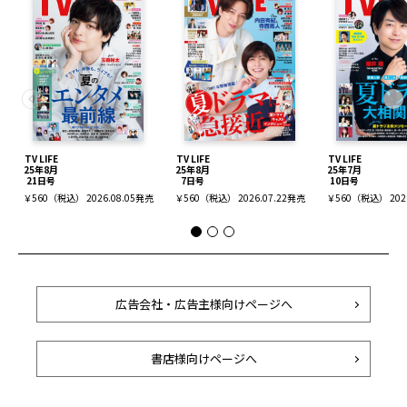
TV LIFE
TV LIFE
TV LIFE
25年8月
25年8月
25年7月
21日号
7日号
10日号
￥560（税込） 2026.08.05発売
￥560（税込） 2026.07.22発売
￥560（税込） 202
広告会社・広告主様向けページへ
書店様向けページへ