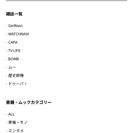
雑誌一覧
- GetNavi
- WATCHNAVI
- CAPA
- TV LIFE
- BOMB
- ムー
- 歴史群像
- ドゥーパ！
書籍・ムックカテゴリー
- ALL
- 家電・モノ
- エンタメ