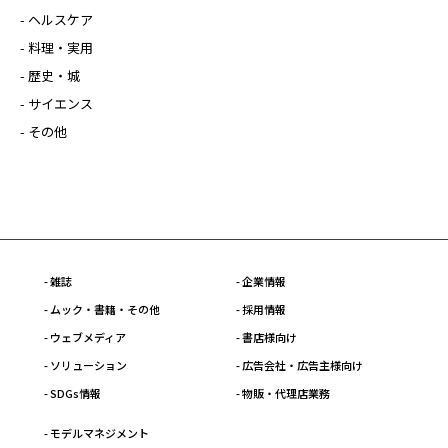
- ヘルスケア
- 料理・実用
- 歴史・城
- サイエンス
- その他
- 雑誌
- 企業情報
- ムック・書籍・その他
- 採用情報
- ウェブメディア
- 書店様向け
- ソリューション
- 広告会社・広告主様向け
- SDGs情報
- 物販・代理店業務
- モデルマネジメント