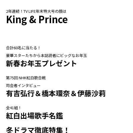
2年連続！TV LIFE年末特大号の顔は
King & Prince
合計60名に当たる！
豪華スターたちから本誌読者にビッグなお年玉
新春お年玉プレゼント
第75回 NHK紅白歌合戦
司会者インタビュー
有吉弘行＆橋本環奈＆伊藤沙莉
全41組！
紅白出場歌手名鑑
冬ドラマ徹底特集！