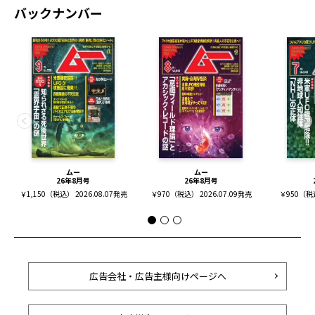
バックナンバー
ムー
ムー
26年8月号
26年8月号
￥1,150（税込） 2026.08.07発売
￥970（税込） 2026.07.09発売
￥950（税込
広告会社・広告主様向けページへ