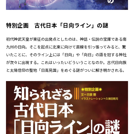
特別企画 古代日本「日向ライン」の謎
初代神武天皇が東征の出発点としたのは、神話・伝説の宝庫である南
九州の日向。そこを起点に北東に向けて直線を引っ張ってみると、驚
いたことに、そのライン上には「日向」や「向日」の語を冠する神社
が次々に出現する。これはいったいどういうことなのか。古代日向族
と太陽信仰の聖地「日高見国」をめぐる謎がついに解き明かされる。