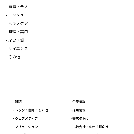
- 家電・モノ
- エンタメ
- ヘルスケア
- 料理・実用
- 歴史・城
- サイエンス
- その他
- 雑誌
- 企業情報
- ムック・書籍・その他
- 採用情報
- ウェブメディア
- 書店様向け
- ソリューション
- 広告会社・広告主様向け