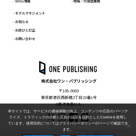
- SDGs情報
- 物販・代理店業務
- モデルマネジメント
- お知らせ
- お詫びと訂正
- お問い合わせ
株式会社ワン・パブリッシング
〒105-0003
東京都港区西新橋2丁目23番1号
3東洋海事ビル
本サイトでは、サービスの価値体験の向上、コンテンツや広告のパーソナ
ライズ、トラフィックの分析と広告の設定を目的としたCookieを使用し
ています。使用目的についてはプライバシーポリシーのページで確認でき
ます。
利用規約
プライバシーポリシー
インフォマティブデータ取得ガイドライン