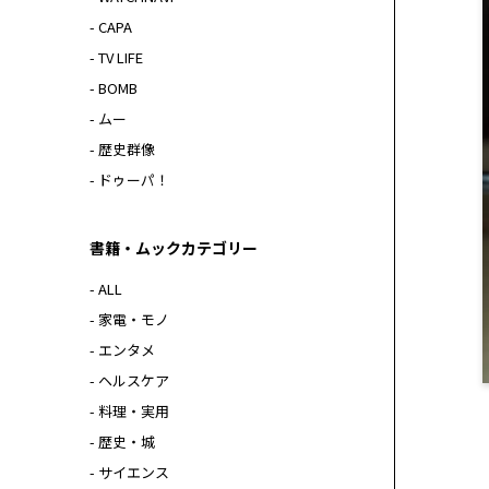
- CAPA
- TV LIFE
- BOMB
- ムー
- 歴史群像
- ドゥーパ！
書籍・ムックカテゴリー
- ALL
- 家電・モノ
- エンタメ
- ヘルスケア
- 料理・実用
- 歴史・城
- サイエンス