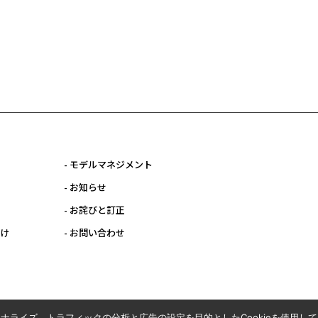
- モデルマネジメント
- お知らせ
- お詫びと訂正
向け
- お問い合わせ
ナライズ、トラフィックの分析と広告の設定を目的としたCookieを使用し