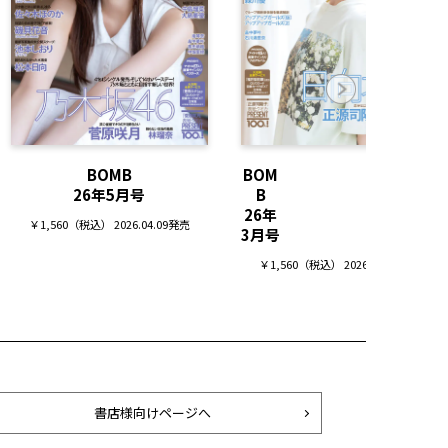
BOMB
BOM
26年5月号
B
26年
￥1,560（税込） 2026.04.09発売
3月号
￥1,560（税込） 2026.02.09発売
書店様向けページへ