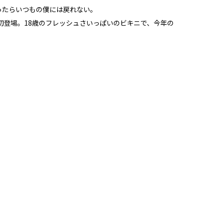
ったらいつもの僕には戻れない。
初登場。18歳のフレッシュさいっぱいのビキニで、今年の