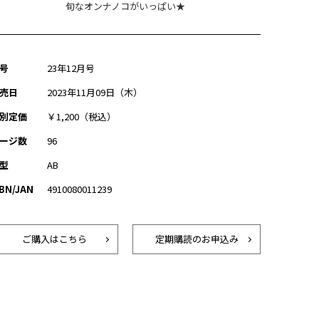
旬なオンナノコがいっぱい★
号
23年12月号
売日
2023年11月09日（木）
別定価
￥1,200（税込）
ージ数
96
型
AB
SBN/JAN
4910080011239
ご購入はこちら
定期購読のお申込み