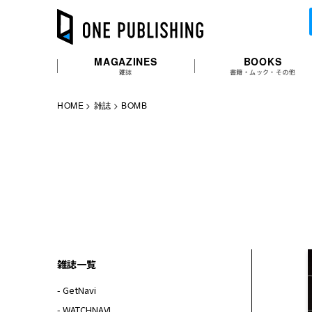
MAGAZINES
BOOKS
雑誌
書籍・ムック・その他
HOME
雑誌
BOMB
雑誌一覧
- GetNavi
- WATCHNAVI