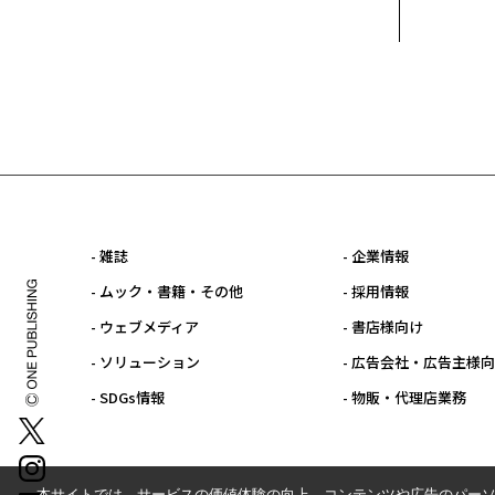
- 雑誌
- 企業情報
- ムック・書籍・その他
- 採用情報
- ウェブメディア
- 書店様向け
- ソリューション
- 広告会社・広告主様
- SDGs情報
- 物販・代理店業務
本サイトでは、サービスの価値体験の向上、コンテンツや広告のパーソ