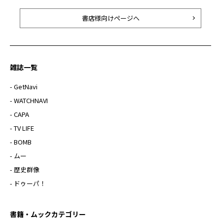
書店様向けページへ
雑誌一覧
- GetNavi
- WATCHNAVI
- CAPA
- TV LIFE
- BOMB
- ムー
- 歴史群像
- ドゥーパ！
書籍・ムックカテゴリー