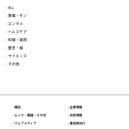
- ALL
- 家電・モノ
- エンタメ
- ヘルスケア
- 料理・実用
- 歴史・城
- サイエンス
- その他
- 雑誌
- 企業情報
- ムック・書籍・その他
- 採用情報
- ウェブメディア
- 書店様向け