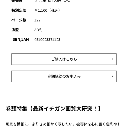
発売日
2022年10月20日（木）
特別定価
￥1,100（税込）
ページ数
122
版型
AB判
ISBN/JAN
4910023371123
ご購入はこちら
定期購読のお申込み
巻頭特集【最新イチガン画質大研究！】
風景を繊細に、よりきめ細かく写したい。被写体を心に響く色彩やト