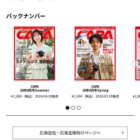
バックナンバー
CAPA
CAPA
26年8月号Summer
26年5月号Spring
¥ 1,650（税込） 2026.06.18発売
¥ 1,650（税込） 2026.03.19発売
￥1,
広告会社・広告主様向けページへ