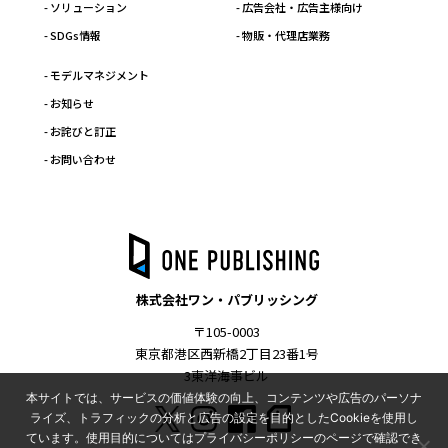
- ソリューション
- 広告会社・広告主様向け
- SDGs情報
- 物販・代理店業務
- モデルマネジメント
- お知らせ
- お詫びと訂正
- お問い合わせ
株式会社ワン・パブリッシング
〒105-0003
東京都港区西新橋2丁目23番1号
3東洋海事ビル
本サイトでは、サービスの価値体験の向上、コンテンツや広告のパーソナ
ライズ、トラフィックの分析と広告の設定を目的としたCookieを使用し
ています。使用目的についてはプライバシーポリシーのページで確認でき