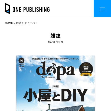
HOME
雑誌
ドゥーパ！
雑誌
MAGAZINES