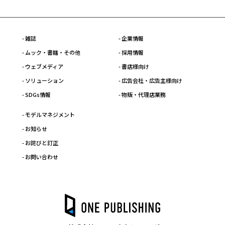
- 雑誌
- 企業情報
- ムック・書籍・その他
- 採用情報
- ウェブメディア
- 書店様向け
- ソリューション
- 広告会社・広告主様向け
- SDGs情報
- 物販・代理店業務
- モデルマネジメント
- お知らせ
- お詫びと訂正
- お問い合わせ