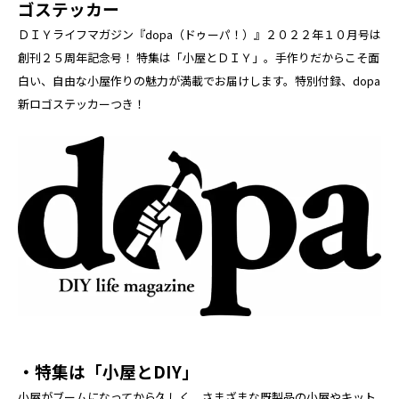
ゴステッカー
ＤＩＹライフマガジン『dopa（ドゥーパ！）』２０２２年１０月号は
創刊２５周年記念号！ 特集は「小屋とＤＩＹ」。手作りだからこそ面
白い、自由な小屋作りの魅力が満載でお届けします。特別付録、dopa
新ロゴステッカーつき！
・特集は「小屋とDIY」
小屋がブームになってから久しく、さまざまな既製品の小屋やキット