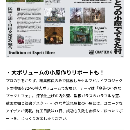
・大ボリュームの小屋作りリポートも！
プロの手をかりず、編集部員のみで挑戦したセルフビルドプロジェク
トの模様を32Pの特大ボリュームでお届け。テーマは「庭先の小さな
ブックカフェ」。漆喰仕上げの内外壁、型板ガラスのカラフルな窓、
壁面本棚と読書デスク……小さな片流れ屋根の小屋には、ユニークな
アイデアが満載。施工日数は11日、成功も失敗も赤裸々に語ったリポ
ートを、じっくりお楽しみください。