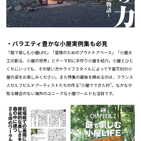
・バラエティ豊かな小屋実例集も必見
「庭で愉しむ小屋LIFE」「冒険のためのアウトドアベース」「小屋大
工の創る、小屋の世界」とテーマ別に手作り小屋を紹介。小屋とひと
くちにいっても、その使い方やライフスタイルによって千差万別の小
屋の姿をお楽しみください。また特集の最後を締めるのは、フランス
人セルフビルドアーティストたちの作る“小屋でできた村”。なかなか
知る機会のない海外のユニークな小屋ワールドも注目です。