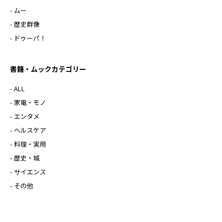
- ムー
- 歴史群像
- ドゥーパ！
書籍・ムックカテゴリー
- ALL
- 家電・モノ
- エンタメ
- ヘルスケア
- 料理・実用
- 歴史・城
- サイエンス
- その他