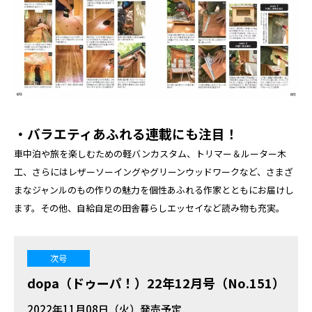
・バラエティあふれる連載にも注目！
車中泊や旅を楽しむための軽バンカスタム、トリマー＆ルーター木
工、さらにはレザーソーイングやグリーンウッドワークなど、さまざ
まなジャンルのもの作りの魅力を個性あふれる作家とともにお届けし
ます。その他、自給自足の田舎暮らしエッセイなど読み物も充実。
次号
dopa（ドゥーパ！）22年12月号（No.151）
2022年11月08日（火）発売予定