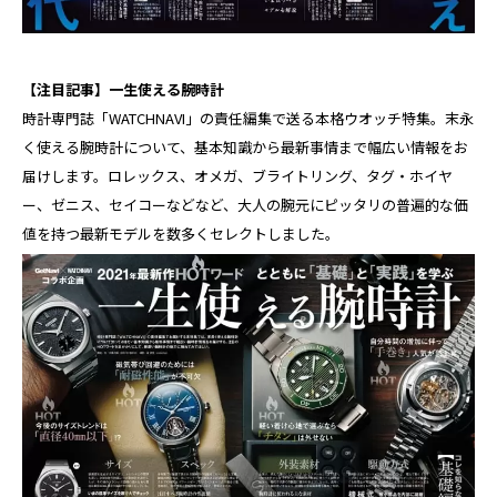
【注目記事】一生使える腕時計
時計専門誌「WATCHNAVI」の責任編集で送る本格ウオッチ特集。末永
く使える腕時計について、基本知識から最新事情まで幅広い情報をお
届けします。ロレックス、オメガ、ブライトリング、タグ・ホイヤ
ー、ゼニス、セイコーなどなど、大人の腕元にピッタリの普遍的な価
値を持つ最新モデルを数多くセレクトしました。