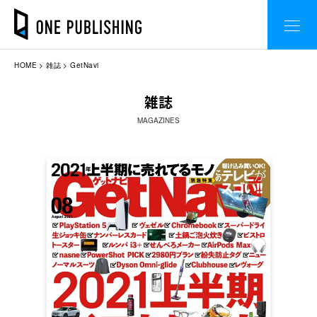
HOME
雑誌
GetNavi
雑誌
MAGAZINES