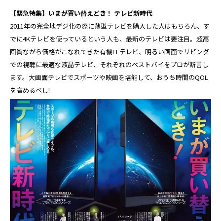
【緊急特集】いまが買い替えどき！ テレビ新時代
2011年の完全地デジ化の際に薄型テレビを購入した人はもちろん、す
でに4Kテレビを使っているという人も、最新のテレビは要注目。超高
画質ながら価格がこなれてきた有機ELテレビ、明るい画面でリビング
での視聴に最適な液晶テレビ、それぞれのベストバイをプロが断言し
ます。大画面テレビでスポーツや映画を堪能して、おうち時間のQOL
を高めるべし!