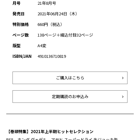
月号
21年8月号
発売日
2021年06月24日（木）
特別価格
660円（税込）
ページ数
138ページ＋綴込付録32ページ
版型
A4変
ISBN/JAN
4910136710819
ご購入はこちら
定期購読のお申込み
【巻頭特集】2021年上半期ヒットセレクション
PS5、ホンダ ヴェゼル、アサヒ スーパードライ 生ジョッキ缶、