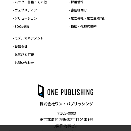
- ムック・書籍・その他
- 採用情報
- ウェブメディア
- 書店様向け
- ソリューション
- 広告会社・広告主様向け
- SDGs情報
- 物販・代理店業務
- モデルマネジメント
- お知らせ
- お詫びと訂正
- お問い合わせ
株式会社ワン・パブリッシング
〒105-0003
東京都港区西新橋2丁目23番1号
3東洋海事ビル