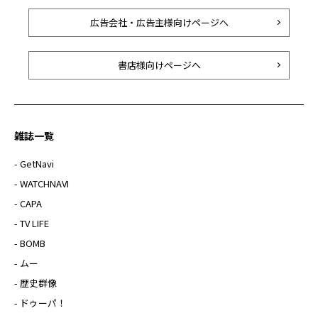
広告会社・広告主様向けページへ
書店様向けページへ
雑誌一覧
- GetNavi
- WATCHNAVI
- CAPA
- TV LIFE
- BOMB
- ムー
- 歴史群像
- ドゥーパ！