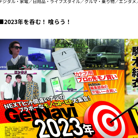
デジタル・家電／日用品・ライフスタイル／クルマ・乗り物／エンタメ
■2023年を呑む！ 喰らう！