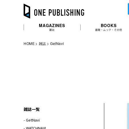
MAGAZINES
BOOKS
雑誌
書籍・ムック・その他
HOME
雑誌
GetNavi
雑誌一覧
- GetNavi
- WATCHNAVI