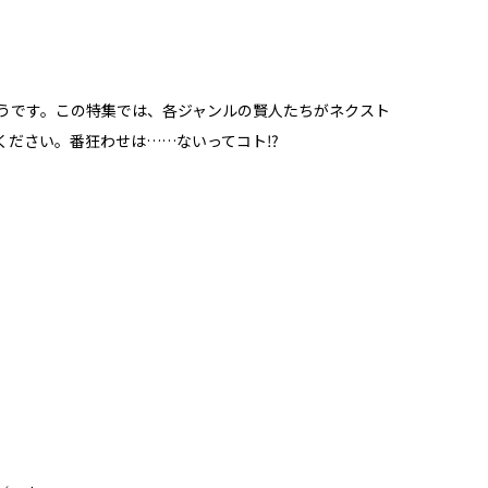
そうです。この特集では、各ジャンルの賢人たちがネクスト
ください。番狂わせは……ないってコト⁉