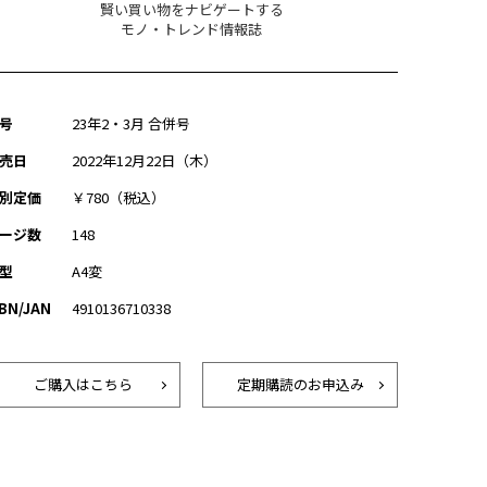
賢い買い物をナビゲートする
モノ・トレンド情報誌
号
23年2・3月 合併号
売日
2022年12月22日（木）
別定価
￥780（税込）
ージ数
148
型
A4変
SBN/JAN
4910136710338
ご購入はこちら
定期購読のお申込み