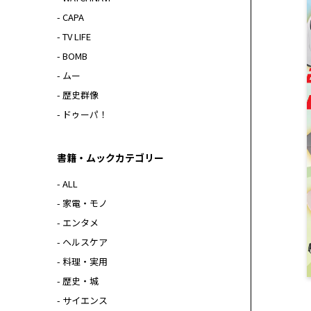
- CAPA
- TV LIFE
- BOMB
- ムー
- 歴史群像
- ドゥーパ！
書籍・ムックカテゴリー
- ALL
- 家電・モノ
- エンタメ
- ヘルスケア
- 料理・実用
- 歴史・城
- サイエンス