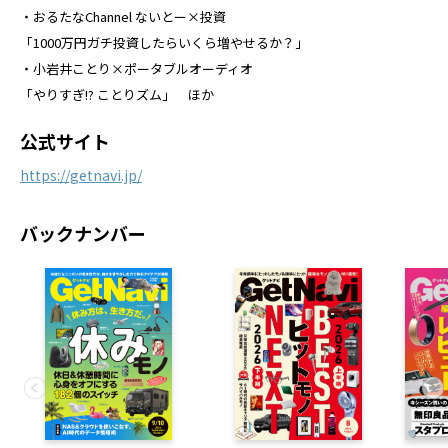
・おるたなChannel ないとー×投資
「1000万円ガチ投資したらいくら増やせるか？」
・小岩井ことり×ポータブルオーディオ
「やりすぎ!? ことりズム」 ほか
公式サイト
https://getnavi.jp/
バックナンバー