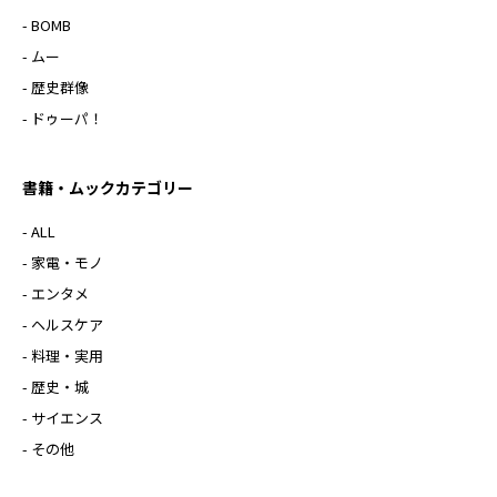
- BOMB
- ムー
- 歴史群像
- ドゥーパ！
書籍・ムックカテゴリー
- ALL
- 家電・モノ
- エンタメ
- ヘルスケア
- 料理・実用
- 歴史・城
- サイエンス
- その他