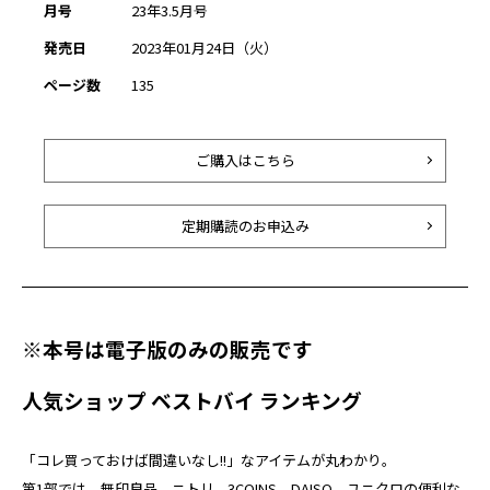
月号
23年3.5月号
発売日
2023年01月24日（火）
ページ数
135
ご購入はこちら
定期購読のお申込み
※本号は電子版のみの販売です
人気ショップ ベストバイ ランキング
「コレ買っておけば間違いなし!!」なアイテムが丸わかり。
第1部では、無印良品、ニトリ、3COINS、DAISO、ユニクロの便利な