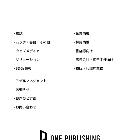
- 雑誌
- 企業情報
- ムック・書籍・その他
- 採用情報
- ウェブメディア
- 書店様向け
- ソリューション
- 広告会社・広告主様向け
- SDGs情報
- 物販・代理店業務
- モデルマネジメント
- お知らせ
- お詫びと訂正
- お問い合わせ