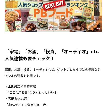
「家電」「お酒」「投資」「オーディオ」etc.
人気連載も要チェック!!
家電、お酒、投資、オーディオなど、ゲットナビならではの多彩なジ
ャンルの連載も必読です。
・土田晃之×白物家電
「“ここ”が“ああ”なりゃもっといい！」
・高田 秋×お酒
「家飲みだヨ！ 全員しゅー合」