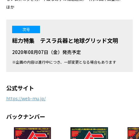
ほか
次号
総力特集 テスラ兵器と地球グリッド文明
2020年08月07日（金）発売予定
※企画の内容は進行中につき、一部変更となる場合もあります
公式サイト
https://web-mu.jp/
バックナンバー