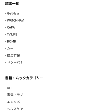
雑誌一覧
- GetNavi
- WATCHNAVI
- CAPA
- TV LIFE
- BOMB
- ムー
- 歴史群像
- ドゥーパ！
書籍・ムックカテゴリー
- ALL
- 家電・モノ
- エンタメ
- ヘルスケア