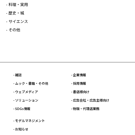
- 料理・実用
- 歴史・城
- サイエンス
- その他
- 雑誌
- 企業情報
- ムック・書籍・その他
- 採用情報
- ウェブメディア
- 書店様向け
- ソリューション
- 広告会社・広告主様向け
- SDGs情報
- 物販・代理店業務
- モデルマネジメント
- お知らせ