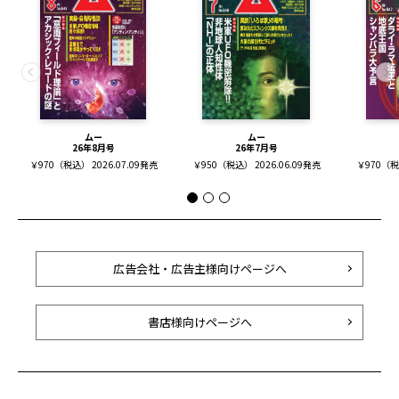
ムー
ムー
26年8月号
26年7月号
￥970（税込） 2026.07.09発売
￥950（税込） 2026.06.09発売
￥970（税込
広告会社・広告主様向けページへ
書店様向けページへ