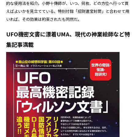
的な使用法を紹介。小野十傳師が、いつ、何枚、どの方位へ行って買
えばよいかを見立てている。特別付録「招財進宝封筒」と合わせて用
いれば、その効果は約束されたも同然だ。
UFO機密文書に漂着UMA、現代の神業絵師など特
集記事満載