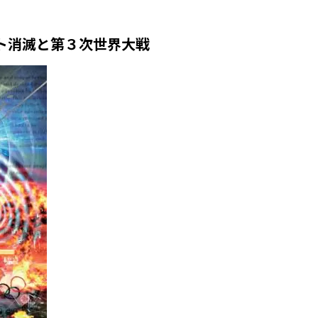
ト消滅と第３次世界大戦