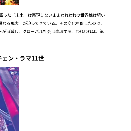
が語った「未来」は実現しないままわれわれの世界線は続い
異なる現実」が迫ってきている。その変化を促したのは、
トが消滅し、グローバル社会は崩壊する。われわれは、第
ェン・ラマ11世