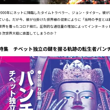
2000年にネットに降臨したタイムトラベラー、ジョン・タイター。彼
ている。だが今、彼が仕掛けた世界線の収束によりに「当時の予言とは
世界を覆ったコロナ禍だ。圧倒的な通信量の増加によってインターネッ
３次世界大戦に直面してしまうのか？
特集 チベット独立の鍵を握る軌跡の転生者パンチ