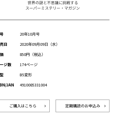
世界の謎と不思議に挑戦する
スーパーミステリー・マガジン
号
20年10月号
売日
2020年09月09日（水）
価
850円（税込）
ージ数
174ページ
型
B5変形
SBN/JAN
4910085331004
ご購入はこちら
定期購読のお申込み