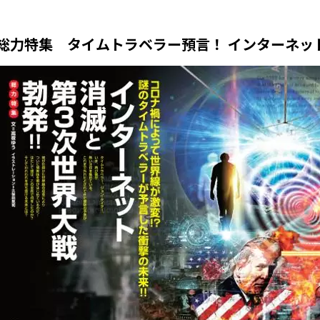
総力特集 タイムトラベラー預言！ インターネッ