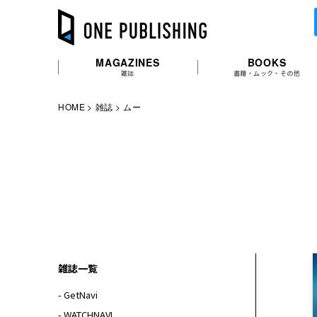
MAGAZINES
BOOKS
雑誌
書籍・ムック・その他
HOME
雑誌
ムー
雑誌一覧
- GetNavi
- WATCHNAVI