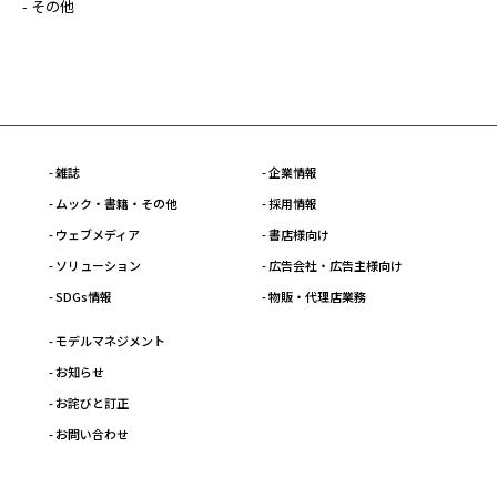
- その他
- 雑誌
- 企業情報
- ムック・書籍・その他
- 採用情報
- ウェブメディア
- 書店様向け
- ソリューション
- 広告会社・広告主様向け
- SDGs情報
- 物販・代理店業務
- モデルマネジメント
- お知らせ
- お詫びと訂正
- お問い合わせ