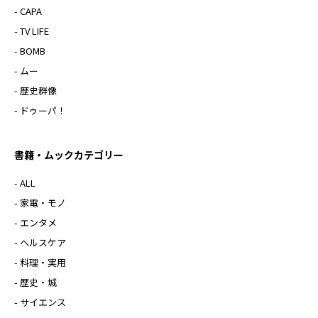
- CAPA
- TV LIFE
- BOMB
- ムー
- 歴史群像
- ドゥーパ！
書籍・ムックカテゴリー
- ALL
- 家電・モノ
- エンタメ
- ヘルスケア
- 料理・実用
- 歴史・城
- サイエンス