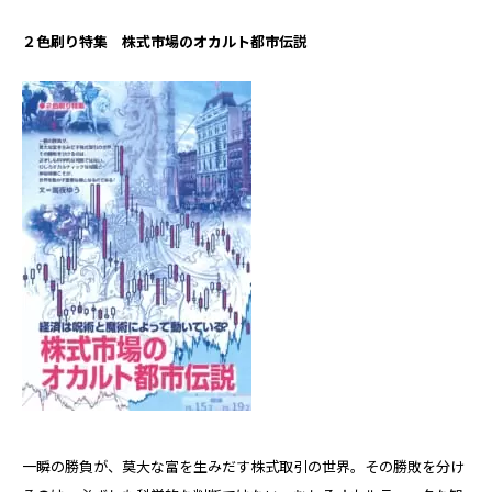
２色刷り特集 株式市場のオカルト都市伝説
一瞬の勝負が、莫大な富を生みだす株式取引の世界。その勝敗を分け