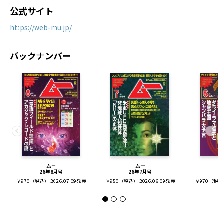
公式サイト
https://web-mu.jp/
バックナンバー
ムー
ムー
26年8月号
26年7月号
￥970（税込） 2026.07.09発売
￥950（税込） 2026.06.09発売
￥970（税込