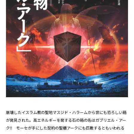
崩壊したイスラム教の聖地マスジド・ハラームから世にも恐ろしい箱
が発見された。高エネルギーを発する石の箱の名はガブリエル・アー
ク‼ モーセが手にした契約の聖櫃アークにも匹敵するともいわれる