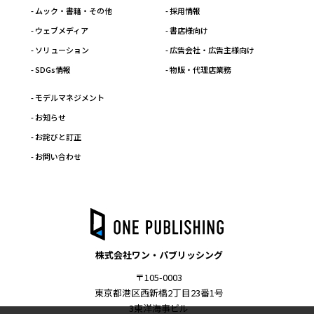
- ムック・書籍・その他
- 採用情報
- ウェブメディア
- 書店様向け
- ソリューション
- 広告会社・広告主様向け
- SDGs情報
- 物販・代理店業務
- モデルマネジメント
- お知らせ
- お詫びと訂正
- お問い合わせ
株式会社ワン・パブリッシング
〒105-0003
東京都港区西新橋2丁目23番1号
3東洋海事ビル