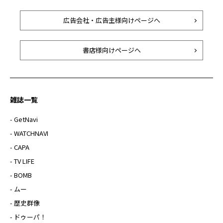
広告会社・広告主様向けページへ
書店様向けページへ
雑誌一覧
- GetNavi
- WATCHNAVI
- CAPA
- TV LIFE
- BOMB
- ムー
- 歴史群像
- ドゥーパ！