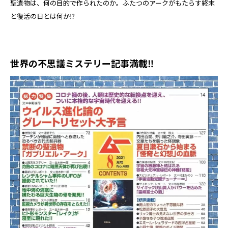
聖遺物は、何の目的で作られたのか。ふたつのアークがもたらす終末
と復活の日とは何か⁉
世界の不思議ミステリー記事満載‼